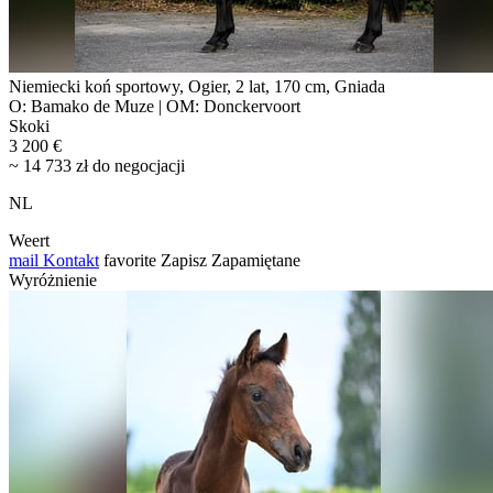
Niemiecki koń sportowy, Ogier, 2 lat, 170 cm, Gniada
O: Bamako de Muze | OM: Donckervoort
Skoki
3 200 €
~ 14 733 zł do negocjacji
NL
Weert
mail
Kontakt
favorite
Zapisz
Zapamiętane
Wyróżnienie