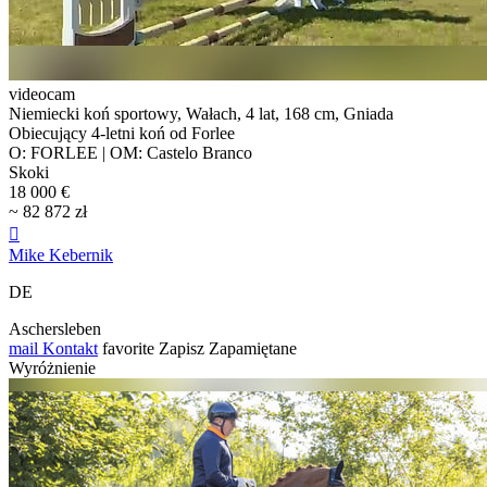
videocam
Niemiecki koń sportowy, Wałach, 4 lat, 168 cm, Gniada
Obiecujący 4-letni koń od Forlee
O: FORLEE | OM: Castelo Branco
Skoki
18 000 €
~ 82 872 zł

Mike Kebernik
DE
Aschersleben
mail
Kontakt
favorite
Zapisz
Zapamiętane
Wyróżnienie