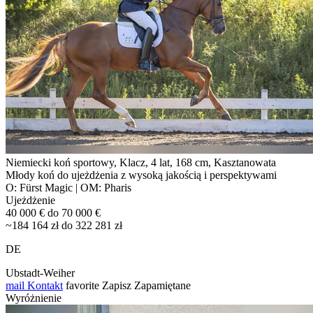
Niemiecki koń sportowy, Klacz, 4 lat, 168 cm, Kasztanowata
Młody koń do ujeżdżenia z wysoką jakością i perspektywami
O: Fürst Magic | OM: Pharis
Ujeżdżenie
40 000 € do 70 000 €
~184 164 zł do 322 281 zł
DE
Ubstadt-Weiher
mail
Kontakt
favorite
Zapisz
Zapamiętane
Wyróżnienie