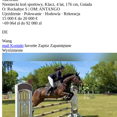
Niemiecki koń sportowy, Klacz, 4 lat, 176 cm, Gniada
O: Rockabye S | OM: ANTANGO
Ujeżdżenie · Polowanie · Hodowla · Rekreacja
15 000 € do 20 000 €
~69 064 zł do 92 080 zł
DE
Wang
mail
Kontakt
favorite
Zapisz
Zapamiętane
Wyróżnienie