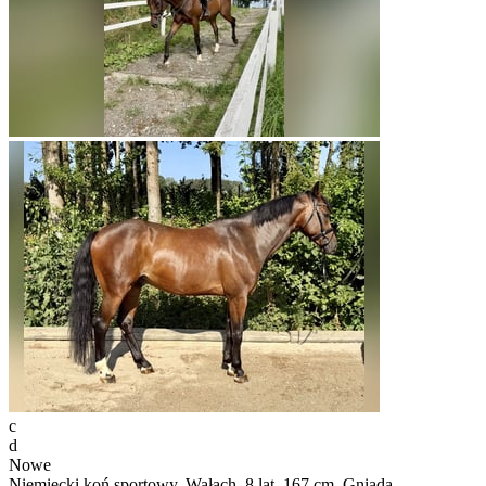
c
d
Nowe
Niemiecki koń sportowy, Wałach, 8 lat, 167 cm, Gniada