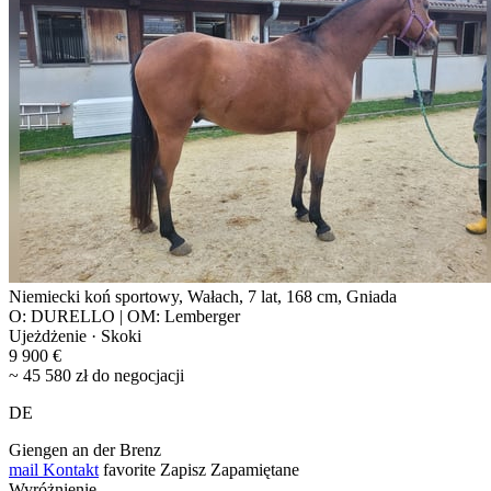
Niemiecki koń sportowy, Wałach, 7 lat, 168 cm, Gniada
O: DURELLO | OM: Lemberger
Ujeżdżenie · Skoki
9 900 €
~ 45 580 zł do negocjacji
DE
Giengen an der Brenz
mail
Kontakt
favorite
Zapisz
Zapamiętane
Wyróżnienie