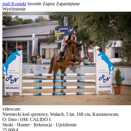
mail
Kontakt
favorite
Zapisz
Zapamiętane
Wyróżnienie
videocam
Niemiecki koń sportowy, Wałach, 5 lat, 168 cm, Kasztanowata
O: Diro | OM: CALIDO I
Skoki · Hunter · Rekreacja · Ujeżdżenie
25 000 €