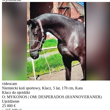
videocam
Niemiecki koń sportowy, Klacz, 5 lat, 170 cm, Kara
Klacz do ujeżdżki
O: MYKONOS | OM: DESPERADOS (HANNOVERANER)
Ujeżdżenie
25 000 €