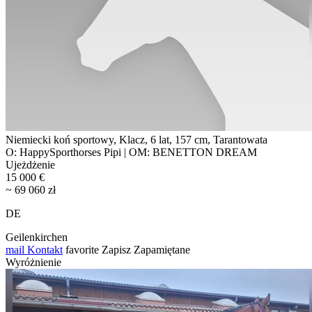
Niemiecki koń sportowy, Klacz, 6 lat, 157 cm, Tarantowata
O: HappySporthorses Pipi | OM: BENETTON DREAM
Ujeżdżenie
15 000 €
~ 69 060 zł
DE
Geilenkirchen
mail
Kontakt
favorite
Zapisz
Zapamiętane
Wyróżnienie