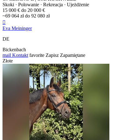
Skoki · Polowanie · Rekreacja · Ujeżdżenie
15 000 € do 20 000 €
~69 064 zł do 92 080 zł

Eva Meininger
DE
Bickenbach
mail
Kontakt
favorite
Zapisz
Zapamiętane
Złote