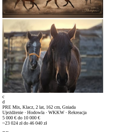
c
d
PRE Mix, Klacz, 2 lat, 162 cm, Gniada
Ujeżdżenie · Hodowla · WKKW · Rekreacja
5 000 € do 10 000 €
~23 024 zł do 46 040 zł