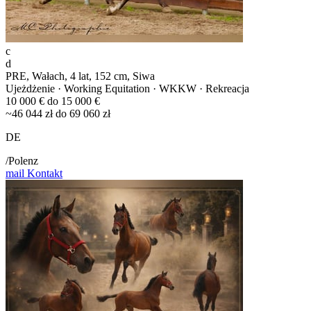
c
d
PRE, Wałach, 4 lat, 152 cm, Siwa
Ujeżdżenie · Working Equitation · WKKW · Rekreacja
10 000 € do 15 000 €
~46 044 zł do 69 060 zł
DE
/Polenz
mail
Kontakt