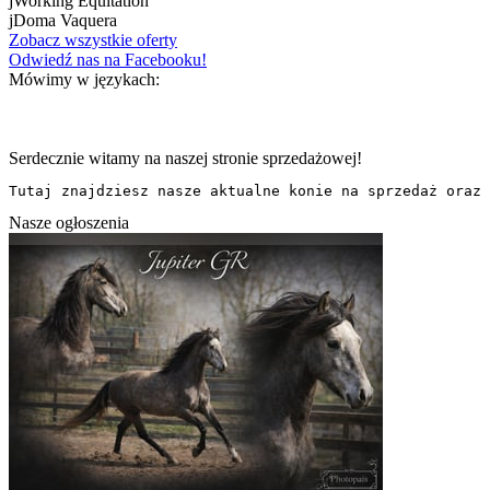
j
Working Equitation
j
Doma Vaquera
Zobacz wszystkie oferty
Odwiedź nas na Facebooku!
Mówimy w językach:
Serdecznie witamy na naszej stronie sprzedażowej!
Tutaj znajdziesz nasze aktualne konie na sprzedaż oraz 
Nasze ogłoszenia