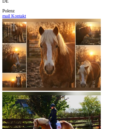
DE
Polenz
mail
Kontakt