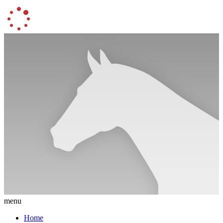
menu
Home