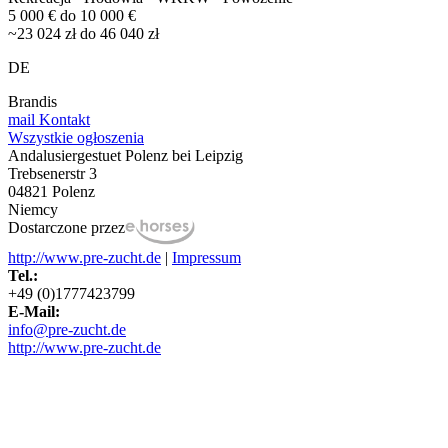
5 000 € do 10 000 €
~23 024 zł do 46 040 zł
DE
Brandis
mail
Kontakt
Wszystkie ogłoszenia
Andalusiergestuet Polenz bei Leipzig
Trebsenerstr 3
04821 Polenz
Niemcy
Dostarczone przez
http://www.pre-zucht.de
|
Impressum
Tel.:
+49 (0)1777423799
E-Mail:
info@pre-zucht.de
http://www.pre-zucht.de