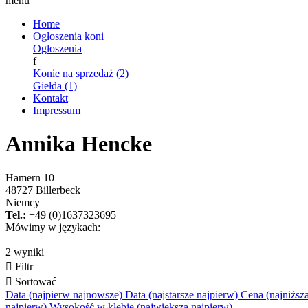
menu
Home
Ogłoszenia koni
Ogłoszenia
f
Konie na sprzedaż (2)
Giełda (1)
Kontakt
Impressum
Annika Hencke
Hamern 10
48727 Billerbeck
Niemcy
Tel.:
+49 (0)1637323695
Mówimy w językach:
2 wyniki

Filtr

Sortować
Data (najpierw najnowsze)
Data (najstarsze najpierw)
Cena (najniższ
najpierw)
Wysokość w kłębie (największa najpierw)