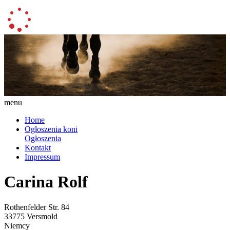
menu
Home
Ogłoszenia koni
Ogłoszenia
Kontakt
Impressum
Carina Rolf
Rothenfelder Str. 84
33775 Versmold
Niemcy