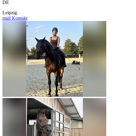
DE
Leipzig
mail
Kontakt