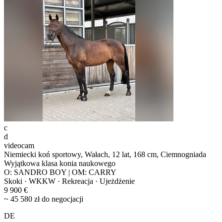
c
d
videocam
Niemiecki koń sportowy, Wałach, 12 lat, 168 cm, Ciemnogniada
Wyjątkowa klasa konia naukowego
O: SANDRO BOY | OM: CARRY
Skoki · WKKW · Rekreacja · Ujeżdżenie
9 900 €
~ 45 580 zł do negocjacji
DE