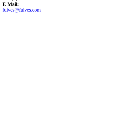
E-Mail:
fuives@fuives.com