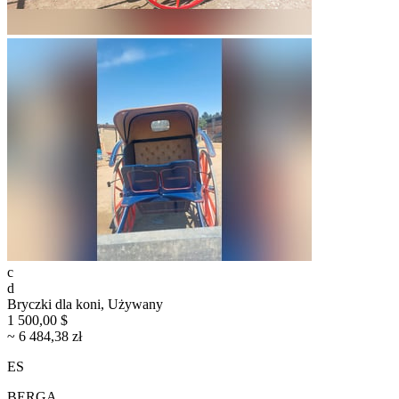
c
d
Bryczki dla koni, Używany
1 500,00 $
~ 6 484,38 zł
ES
BERGA