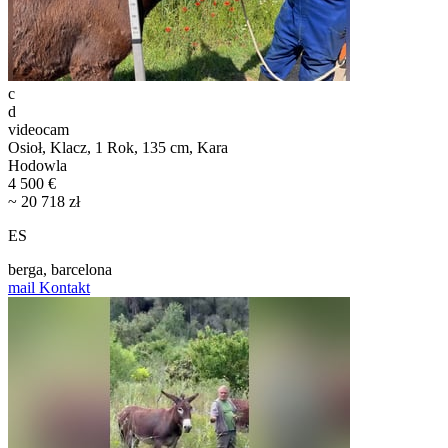
c
d
videocam
Osioł, Klacz, 1 Rok, 135 cm, Kara
Hodowla
4 500 €
~ 20 718 zł
ES
berga, barcelona
mail
Kontakt