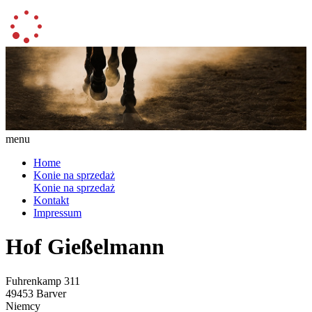
menu
Home
Konie na sprzedaż
Konie na sprzedaż
Kontakt
Impressum
Hof Gießelmann
Fuhrenkamp 311
49453 Barver
Niemcy