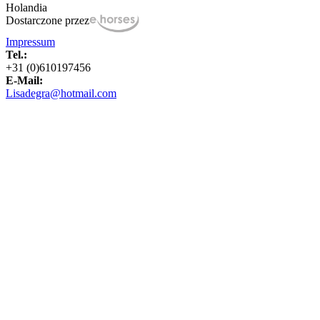
Holandia
Dostarczone przez
Impressum
Tel.:
+31 (0)610197456
E-Mail:
Lisadegra@hotmail.com