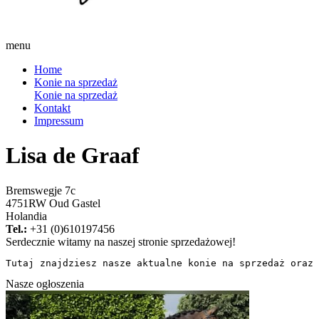
menu
Home
Konie na sprzedaż
Konie na sprzedaż
Kontakt
Impressum
Lisa de Graaf
Bremswegje 7c
4751RW Oud Gastel
Holandia
Tel.:
+31 (0)610197456
Serdecznie witamy na naszej stronie sprzedażowej!
Tutaj znajdziesz nasze aktualne konie na sprzedaż oraz 
Nasze ogłoszenia