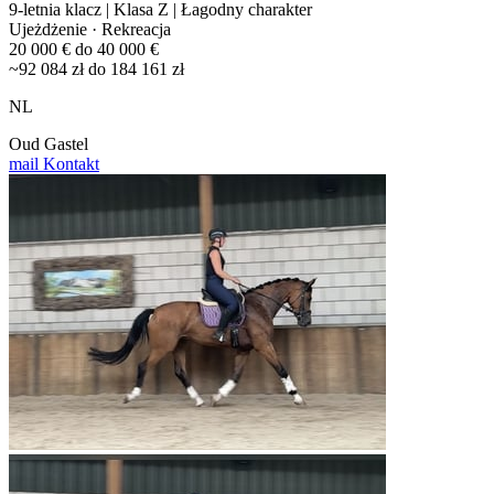
9-letnia klacz | Klasa Z | Łagodny charakter
Ujeżdżenie · Rekreacja
20 000 € do 40 000 €
~92 084 zł do 184 161 zł
NL
Oud Gastel
mail
Kontakt