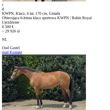
c
d
KWPN, Klacz, 6 lat, 170 cm, Gniada
Obiecująca 6-letnia klacz sportowa KWPN | Rubin Royal
Ujeżdżenie
6 500 €
~ 29 926 zł
NL
Oud Gastel
mail
Kontakt