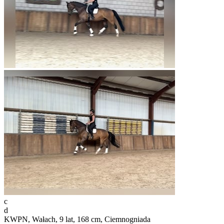
c
d
KWPN, Wałach, 9 lat, 168 cm, Ciemnogniada