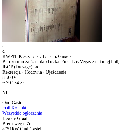
c
d
KWPN, Klacz, 5 lat, 171 cm, Gniada
Bardzo urocza 5-letnia klaczka córka Las Vegas z elitarnej linii,
IBOP (Dresage) pro.
Rekreacja · Hodowla · Ujeżdżenie
8 500 €
~ 39 134 zł
NL
Oud Gastel
mail
Kontakt
Wszystkie ogłoszenia
Lisa de Graaf
Bremswegje 7c
4751RW Oud Gastel