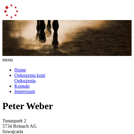
menu
Home
Ogłoszenia koni
Ogłoszenia
Kontakt
Impressum
Peter Weber
Tunaupark 2
5734 Reinach AG
Szwajcaria