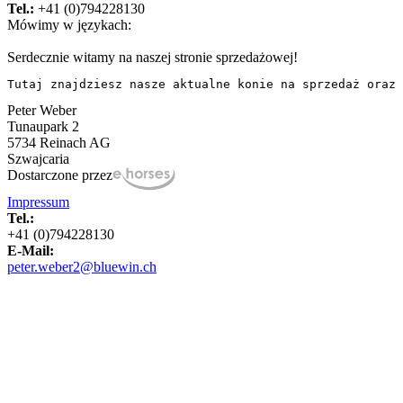
Tel.:
+41 (0)794228130
Mówimy w językach:
Serdecznie witamy na naszej stronie sprzedażowej!
Tutaj znajdziesz nasze aktualne konie na sprzedaż oraz 
Peter Weber
Tunaupark 2
5734 Reinach AG
Szwajcaria
Dostarczone przez
Impressum
Tel.:
+41 (0)794228130
E-Mail:
peter.weber2@bluewin.ch