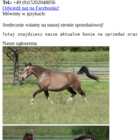
Tel.:
+49 (0)15202048056
Odwiedź nas na Facebooku!
Mówimy w językach:
Serdecznie witamy na naszej stronie sprzedażowej!
Tutaj znajdziesz nasze aktualne konie na sprzedaż oraz 
Nasze ogłoszenia