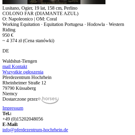
Lusitano, Ogier, 19 lat, 158 cm, Perlino
COLONO FAR (DIAMANTE AZUL)
O: Napoleonico | OM: Coral
Working Equitation · Equitation Portugesa · Hodowla · Western
Riding
950 €
~ 4 374 zł (Cena stanówki)
DE
Waldshut-Tiengen
mail
Kontakt
Wszystkie ogłoszenia
Pferdezentrum Hochrhein
Rheinheimer Straße 12
79790 Küssaberg
Niemcy
Dostarczone przez
Impressum
Tel.:
+49 (0)15202048056
E-Mail:
info@pferdezentrum-hochrhein.de