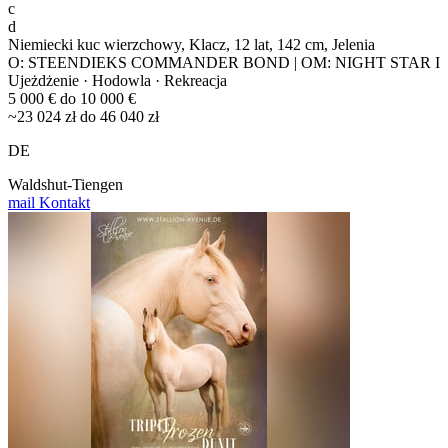
c
d
Niemiecki kuc wierzchowy, Klacz, 12 lat, 142 cm, Jelenia
O: STEENDIEKS COMMANDER BOND | OM: NIGHT STAR I
Ujeżdżenie · Hodowla · Rekreacja
5 000 € do 10 000 €
~23 024 zł do 46 040 zł
DE
Waldshut-Tiengen
mail
Kontakt