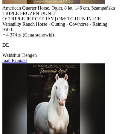
American Quarter Horse, Ogier, 8 lat, 146 cm, Szampańska
TRIPLE FROZEN DUNIT
O: TRIPLE JET CEE JAY | OM: TC DUN IN ICE
Versatility Ranch Horse · Cutting · Cowhorse · Reining
950 €
~ 4 374 zł (Cena stanówki)
DE
Waldshut-Tiengen
mail
Kontakt