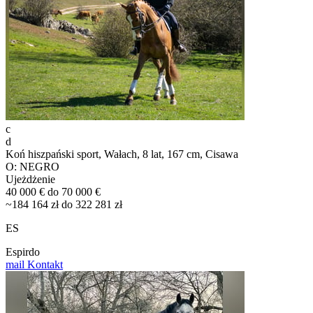
c
d
Koń hiszpański sport, Wałach, 8 lat, 167 cm, Cisawa
O: NEGRO
Ujeżdżenie
40 000 € do 70 000 €
~184 164 zł do 322 281 zł
ES
Espirdo
mail
Kontakt