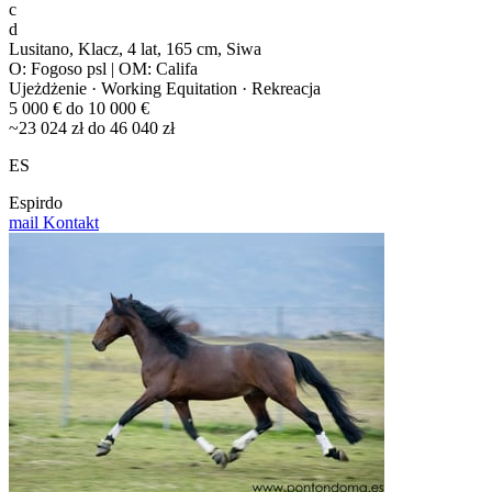
c
d
Lusitano, Klacz, 4 lat, 165 cm, Siwa
O: Fogoso psl | OM: Califa
Ujeżdżenie · Working Equitation · Rekreacja
5 000 € do 10 000 €
~23 024 zł do 46 040 zł
ES
Espirdo
mail
Kontakt