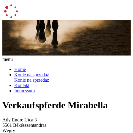
menu
Home
Konie na sprzedaż
Konie na sprzedaż
Kontakt
Impressum
Verkaufspferde Mirabella
Ady Endre Utca 3
5561 Békésszentandras
Węgry