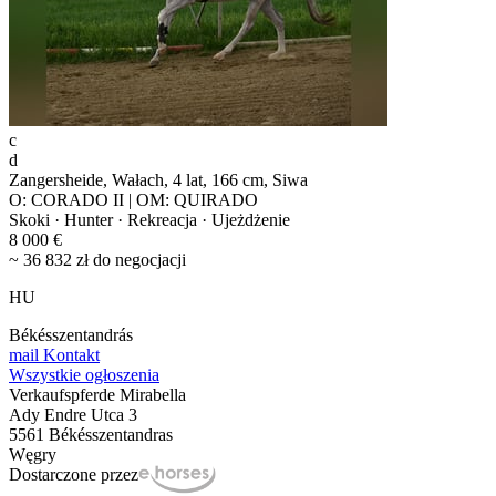
c
d
Zangersheide, Wałach, 4 lat, 166 cm, Siwa
O: CORADO II | OM: QUIRADO
Skoki · Hunter · Rekreacja · Ujeżdżenie
8 000 €
~ 36 832 zł do negocjacji
HU
Békésszentandrás
mail
Kontakt
Wszystkie ogłoszenia
Verkaufspferde Mirabella
Ady Endre Utca 3
5561 Békésszentandras
Węgry
Dostarczone przez