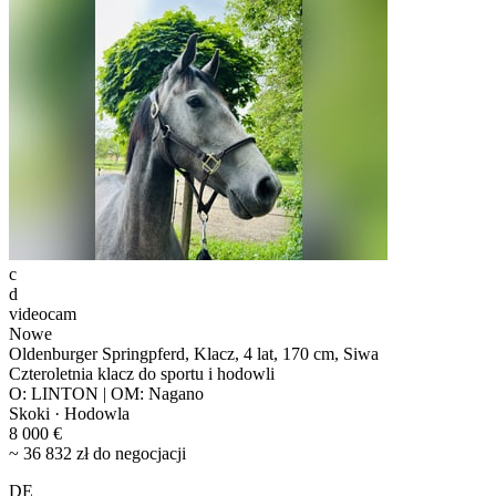
c
d
videocam
Nowe
Oldenburger Springpferd, Klacz, 4 lat, 170 cm, Siwa
Czteroletnia klacz do sportu i hodowli
O: LINTON | OM: Nagano
Skoki · Hodowla
8 000 €
~ 36 832 zł do negocjacji
DE