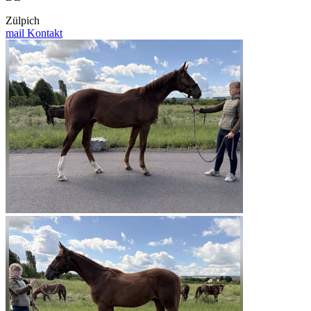
Zülpich
mail
Kontakt