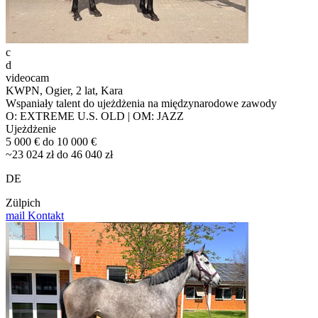
c
d
videocam
KWPN, Ogier, 2 lat, Kara
Wspaniały talent do ujeżdżenia na międzynarodowe zawody
O: EXTREME U.S. OLD | OM: JAZZ
Ujeżdżenie
5 000 € do 10 000 €
~23 024 zł do 46 040 zł
DE
Zülpich
mail
Kontakt