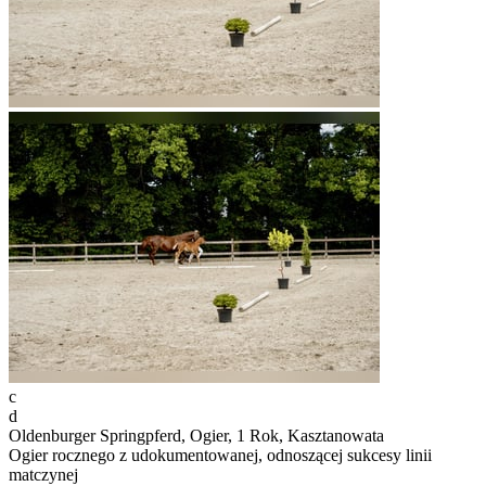
c
d
Oldenburger Springpferd, Ogier, 1 Rok, Kasztanowata
Ogier rocznego z udokumentowanej, odnoszącej sukcesy linii
matczynej