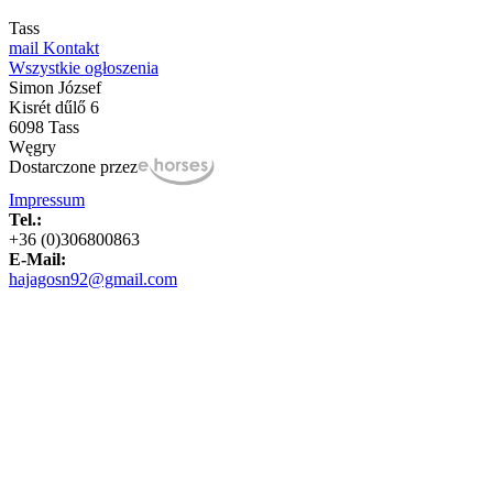
Tass
mail
Kontakt
Wszystkie ogłoszenia
Simon József
Kisrét dűlő 6
6098 Tass
Węgry
Dostarczone przez
Impressum
Tel.:
+36 (0)306800863
E-Mail:
hajagosn92@gmail.com