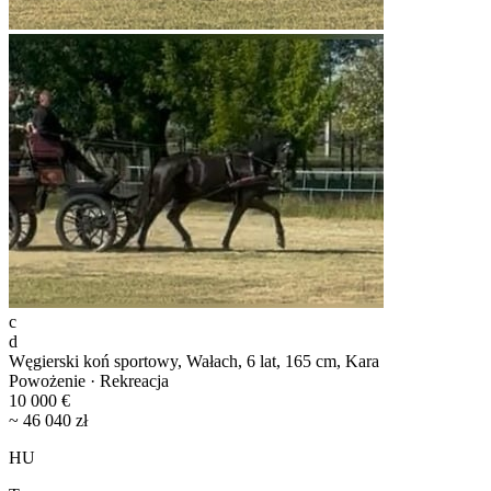
c
d
Węgierski koń sportowy, Wałach, 6 lat, 165 cm, Kara
Powożenie · Rekreacja
10 000 €
~ 46 040 zł
HU