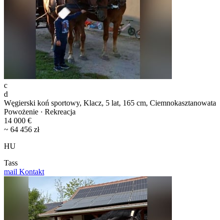
c
d
Węgierski koń sportowy, Klacz, 5 lat, 165 cm, Ciemnokasztanowata
Powożenie · Rekreacja
14 000 €
~ 64 456 zł
HU
Tass
mail
Kontakt