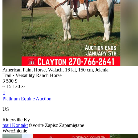
American Paint Horse, Wałach, 16 lat, 150 cm, Jelenia
Trail · Versatility Ranch Horse
3 500 $
~ 15 130 zł

Platinum Equine Auction
US
Rineyville Ky
mail
Kontakt
favorite
Zapisz
Zapamiętane
Wyróżnienie