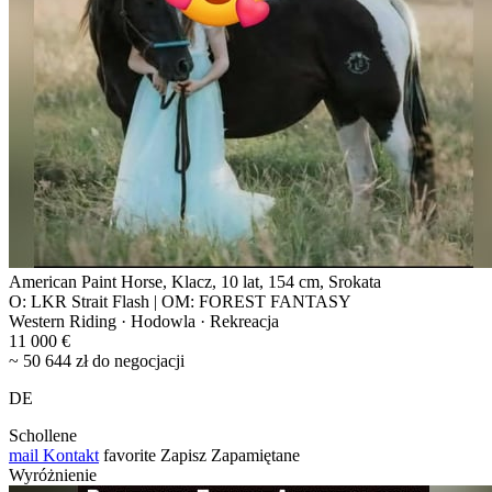
American Paint Horse, Klacz, 10 lat, 154 cm, Srokata
O: LKR Strait Flash | OM: FOREST FANTASY
Western Riding · Hodowla · Rekreacja
11 000 €
~ 50 644 zł do negocjacji
DE
Schollene
mail
Kontakt
favorite
Zapisz
Zapamiętane
Wyróżnienie