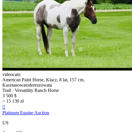
videocam
American Paint Horse, Klacz, 8 lat, 157 cm,
Kasztanowatodereszowata
Trail · Versatility Ranch Horse
3 500 $
~ 15 130 zł

Platinum Equine Auction
US