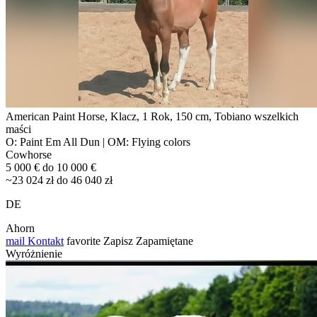
American Paint Horse, Klacz, 1 Rok, 150 cm, Tobiano wszelkich
maści
O: Paint Em All Dun | OM: Flying colors
Cowhorse
5 000 € do 10 000 €
~23 024 zł do 46 040 zł
DE
Ahorn
mail
Kontakt
favorite
Zapisz
Zapamiętane
Wyróżnienie