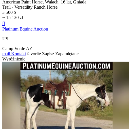
American Paint Horse, Wałach, 16 lat, Gniada
Trail · Versatility Ranch Horse
3 500 $
~ 15 130 zł

Platinum Equine Auction
US
Camp Verde AZ
mail
Kontakt
favorite
Zapisz
Zapamiętane
Wyróżnienie