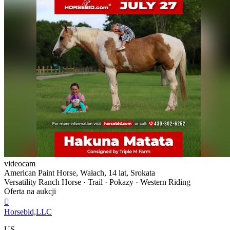
videocam
American Paint Horse, Wałach, 14 lat, Srokata
Versatility Ranch Horse · Trail · Pokazy · Western Riding
Oferta na aukcji

Horsebid,LLC
US