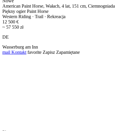
Nowe
American Paint Horse, Wałach, 4 lat, 151 cm, Ciemnogniada
Piękny ogier Paint Horse
Western Riding · Trail · Rekreacja
12 500 €
~ 57 550 zł
DE
Wasserburg am Inn
mail
Kontakt
favorite
Zapisz
Zapamiętane