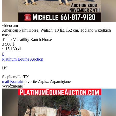
videocam
American Paint Horse, Wałach, 10 lat, 152 cm, Tobiano wszelkich
maści
Trail · Versatility Ranch Horse
3 500 $
~ 15 130 zł

Platinum Equine Auction
US
Stephenville TX
mail
Kontakt
favorite
Zapisz
Zapamiętane
Wyróżnienie