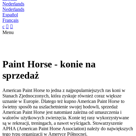
Nederlands
Nederlands
Español
Français
c


Menu
Paint Horse - konie na
sprzedaż
American Paint Horse to jedna z najpopularniejszych ras koni w
Stanach Zjednoczonych, która zyskuje również coraz większe
uznanie w Europie. Dlatego też kupno American Paint Horse to
świetny sposób na uszlachetnienie swojej hodowli, sprzedaż
American Paint Horse jest natomiast zależna od umaszczenia i
walorów użytkowych zwierzęcia. Konie tej rasy wykorzystywane
są w rekreacji, treningach, a nawet wyścigach. Stowarzyszenie
APHA (American Paint Horse Association) należy do największych
tego typu organizacji w Ameryce Północnej.