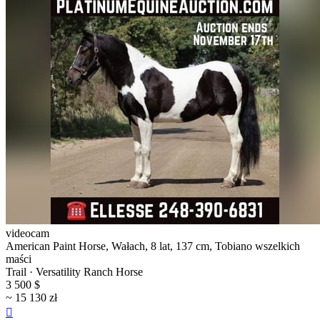
videocam
American Paint Horse, Wałach, 8 lat, 137 cm, Tobiano wszelkich
maści
Trail · Versatility Ranch Horse
3 500 $
~ 15 130 zł
