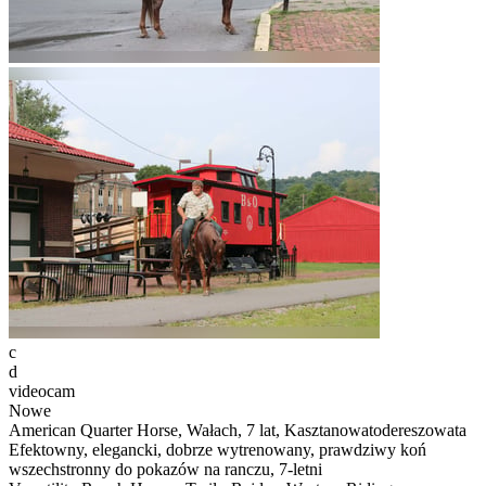
c
d
videocam
Nowe
American Quarter Horse, Wałach, 7 lat, Kasztanowatodereszowata
Efektowny, elegancki, dobrze wytrenowany, prawdziwy koń
wszechstronny do pokazów na ranczu, 7-letni