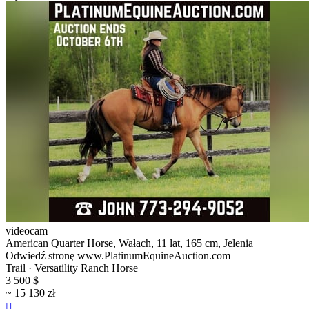
videocam
American Quarter Horse, Wałach, 11 lat, 165 cm, Jelenia
Odwiedź stronę www.PlatinumEquineAuction.com
Trail · Versatility Ranch Horse
3 500 $
~ 15 130 zł
