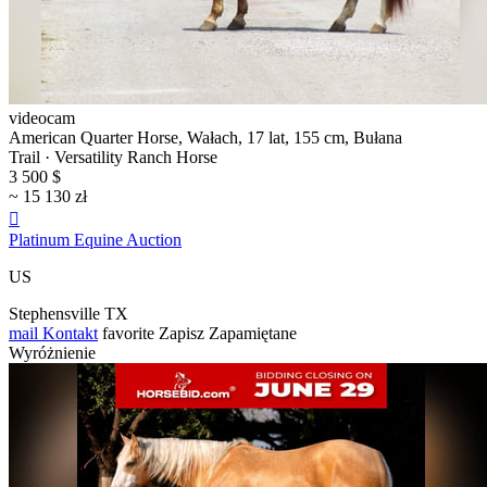
videocam
American Quarter Horse, Wałach, 17 lat, 155 cm, Bułana
Trail · Versatility Ranch Horse
3 500 $
~ 15 130 zł

Platinum Equine Auction
US
Stephensville TX
mail
Kontakt
favorite
Zapisz
Zapamiętane
Wyróżnienie