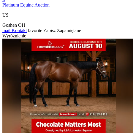
Platinum Equine Auction
US
Goshen OH
mail
Kontakt
favorite
Zapisz
Zapamiętane
Wyróżnienie