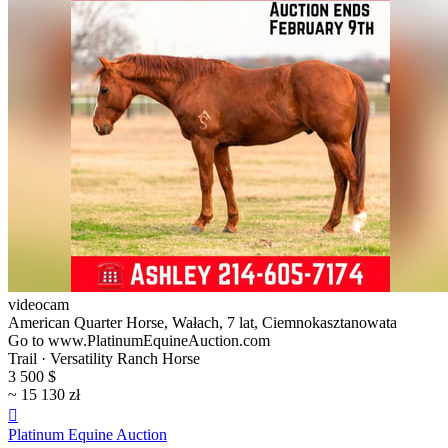
videocam
American Quarter Horse, Wałach, 7 lat, Ciemnokasztanowata
Go to www.PlatinumEquineAuction.com
Trail · Versatility Ranch Horse
3 500 $
~ 15 130 zł

Platinum Equine Auction