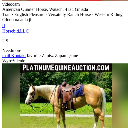
videocam
American Quarter Horse, Wałach, 4 lat, Gniada
Trail · English Pleasure · Versatility Ranch Horse · Western Riding
Oferta na aukcji

Horsebid,LLC
US
Needmore
mail
Kontakt
favorite
Zapisz
Zapamiętane
Wyróżnienie