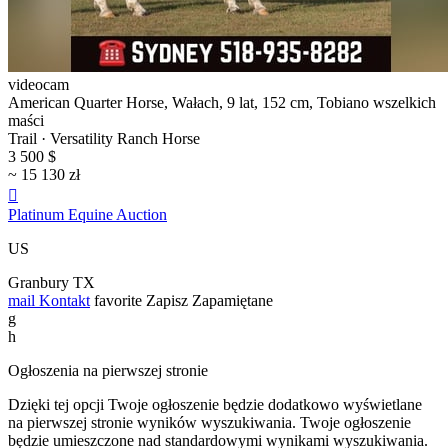
videocam
American Quarter Horse, Wałach, 9 lat, 152 cm, Tobiano wszelkich
maści
Trail · Versatility Ranch Horse
3 500 $
~ 15 130 zł

Platinum Equine Auction
US
Granbury TX
mail
Kontakt
favorite
Zapisz
Zapamiętane
g
h
Ogłoszenia na pierwszej stronie
Dzięki tej opcji Twoje ogłoszenie będzie dodatkowo wyświetlane
na pierwszej stronie wyników wyszukiwania. Twoje ogłoszenie
będzie umieszczone nad standardowymi wynikami wyszukiwania.