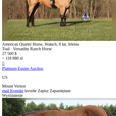
American Quarter Horse, Wałach, 8 lat, Jelenia
Trail · Versatility Ranch Horse
27 500 $
~ 118 880 zł

Platinum Equine Auction
US
Mount Vernon
mail
Kontakt
favorite
Zapisz
Zapamiętane
Wyróżnienie