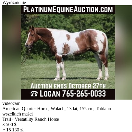
Wyróżnienie
videocam
American Quarter Horse, Wałach, 13 lat, 155 cm, Tobiano
wszelkich maści
Trail · Versatility Ranch Horse
3 500 $
~ 15 130 zł