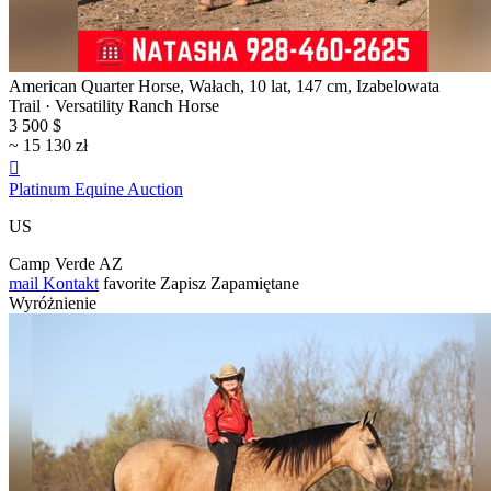
American Quarter Horse, Wałach, 10 lat, 147 cm, Izabelowata
Trail · Versatility Ranch Horse
3 500 $
~ 15 130 zł

Platinum Equine Auction
US
Camp Verde AZ
mail
Kontakt
favorite
Zapisz
Zapamiętane
Wyróżnienie