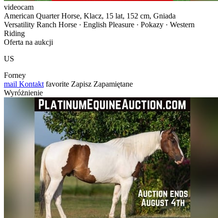
videocam
American Quarter Horse, Klacz, 15 lat, 152 cm, Gniada
Versatility Ranch Horse · English Pleasure · Pokazy · Western
Riding
Oferta na aukcji
US
Forney
mail
Kontakt
favorite
Zapisz
Zapamiętane
Wyróżnienie