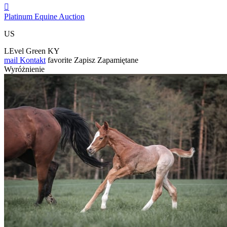

Platinum Equine Auction
US
LEvel Green KY
mail
Kontakt
favorite
Zapisz
Zapamiętane
Wyróżnienie