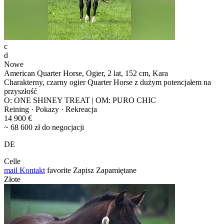
c
d
Nowe
American Quarter Horse, Ogier, 2 lat, 152 cm, Kara
Charakterny, czarny ogier Quarter Horse z dużym potencjałem na
przyszłość
O: ONE SHINEY TREAT | OM: PURO CHIC
Reining · Pokazy · Rekreacja
14 900 €
~ 68 600 zł do negocjacji
DE
Celle
mail
Kontakt
favorite
Zapisz
Zapamiętane
Złote