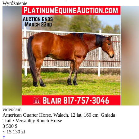
Wyróżnienie
videocam
American Quarter Horse, Wałach, 12 lat, 160 cm, Gniada
Trail · Versatility Ranch Horse
3 500 $
~ 15 130 zł
