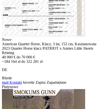
Nowe
American Quarter Horse, Klacz, 3 lat, 152 cm, Kasztanowata
2023 Quarter Horse klacz PATRIOT x Annies Little Skeets
Reining
40 000 € do 70 000 €
~184 164 zł do 322 281 zł
DE
Rhede
mail
Kontakt
favorite
Zapisz
Zapamiętane
Platynowe