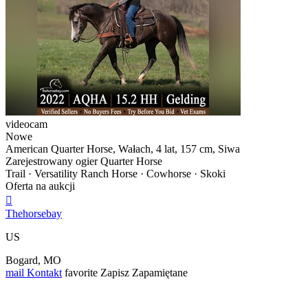
videocam
Nowe
American Quarter Horse, Wałach, 4 lat, 157 cm, Siwa
Zarejestrowany ogier Quarter Horse
Trail · Versatility Ranch Horse · Cowhorse · Skoki
Oferta na aukcji

Thehorsebay
US
Bogard, MO
mail
Kontakt
favorite
Zapisz
Zapamiętane