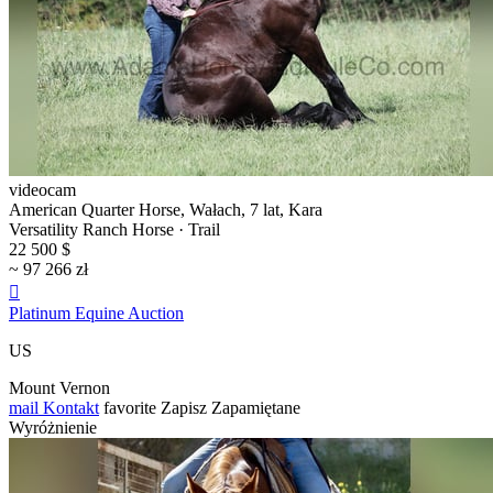
videocam
American Quarter Horse, Wałach, 7 lat, Kara
Versatility Ranch Horse · Trail
22 500 $
~ 97 266 zł

Platinum Equine Auction
US
Mount Vernon
mail
Kontakt
favorite
Zapisz
Zapamiętane
Wyróżnienie