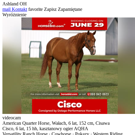
Ashland OH
mail
Kontakt
favorite
Zapisz
Zapamiętane
Wyróżnienie
videocam
American Quarter Horse, Wałach, 6 lat, 152 cm, Cisawa
Cisco, 6 lat, 15 hh, kasztanowy ogier AQHA
Versatility Ranch Horse · Cowhorse · Pokazy · Western Riding