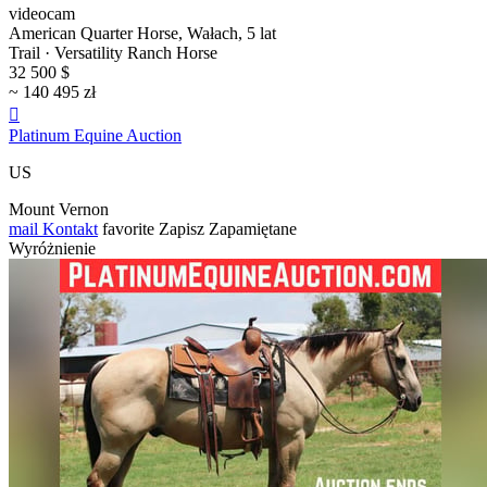
videocam
American Quarter Horse, Wałach, 5 lat
Trail · Versatility Ranch Horse
32 500 $
~ 140 495 zł

Platinum Equine Auction
US
Mount Vernon
mail
Kontakt
favorite
Zapisz
Zapamiętane
Wyróżnienie