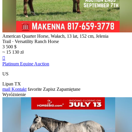
American Quarter Horse, Wałach, 13 lat, 152 cm, Jelenia
Trail · Versatility Ranch Horse
3 500 $
~ 15 130 zł

Platinum Equine Auction
US
Lipan TX
mail
Kontakt
favorite
Zapisz
Zapamiętane
Wyróżnienie