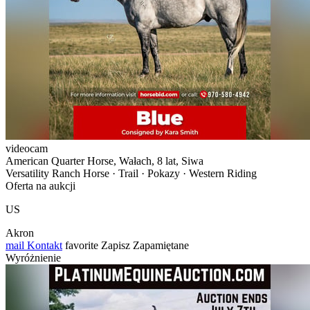
videocam
American Quarter Horse, Wałach, 8 lat, Siwa
Versatility Ranch Horse · Trail · Pokazy · Western Riding
Oferta na aukcji
US
Akron
mail
Kontakt
favorite
Zapisz
Zapamiętane
Wyróżnienie