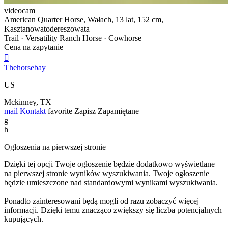
videocam
American Quarter Horse, Wałach, 13 lat, 152 cm,
Kasztanowatodereszowata
Trail · Versatility Ranch Horse · Cowhorse
Cena na zapytanie

Thehorsebay
US
Mckinney, TX
mail
Kontakt
favorite
Zapisz
Zapamiętane
g
h
Ogłoszenia na pierwszej stronie
Dzięki tej opcji Twoje ogłoszenie będzie dodatkowo wyświetlane
na pierwszej stronie wyników wyszukiwania. Twoje ogłoszenie
będzie umieszczone nad standardowymi wynikami wyszukiwania.
Ponadto zainteresowani będą mogli od razu zobaczyć więcej
informacji. Dzięki temu znacząco zwiększy się liczba potencjalnych
kupujących.