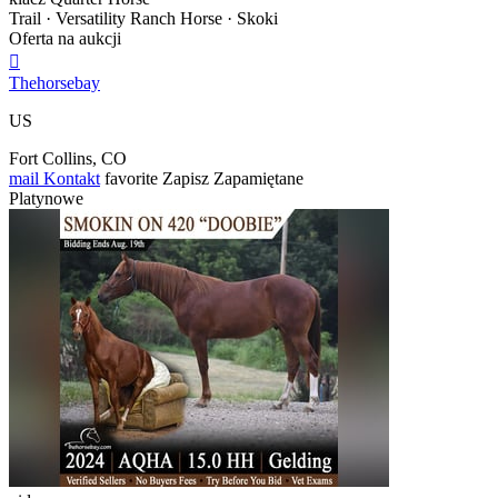
Trail · Versatility Ranch Horse · Skoki
Oferta na aukcji

Thehorsebay
US
Fort Collins, CO
mail
Kontakt
favorite
Zapisz
Zapamiętane
Platynowe