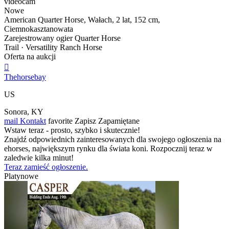
videocam
Nowe
American Quarter Horse, Wałach, 2 lat, 152 cm,
Ciemnokasztanowata
Zarejestrowany ogier Quarter Horse
Trail · Versatility Ranch Horse
Oferta na aukcji

Thehorsebay
US
Sonora, KY
mail
Kontakt
favorite
Zapisz
Zapamiętane
Wstaw teraz - prosto, szybko i skutecznie!
Znajdź odpowiednich zainteresowanych dla swojego ogłoszenia na
ehorses, największym rynku dla świata koni. Rozpocznij teraz w
zaledwie kilka minut!
Teraz zamieść ogłoszenie.
Platynowe