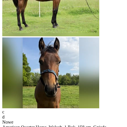
c
d
Nowe