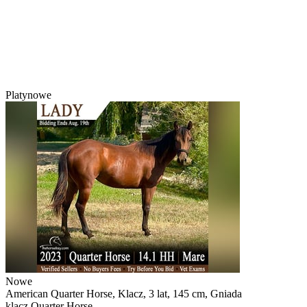
Platynowe
Nowe
American Quarter Horse, Klacz, 3 lat, 145 cm, Gniada
klacz Quarter Horse