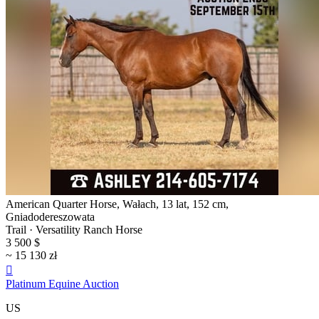
American Quarter Horse, Wałach, 13 lat, 152 cm,
Gniadodereszowata
Trail · Versatility Ranch Horse
3 500 $
~ 15 130 zł

Platinum Equine Auction
US