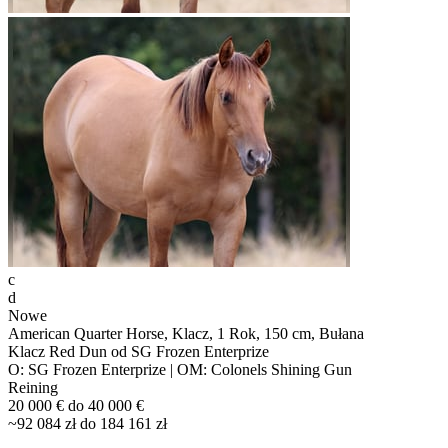
c
d
Nowe
American Quarter Horse, Klacz, 1 Rok, 150 cm, Bułana
Klacz Red Dun od SG Frozen Enterprize
O: SG Frozen Enterprize | OM: Colonels Shining Gun
Reining
20 000 € do 40 000 €
~92 084 zł do 184 161 zł