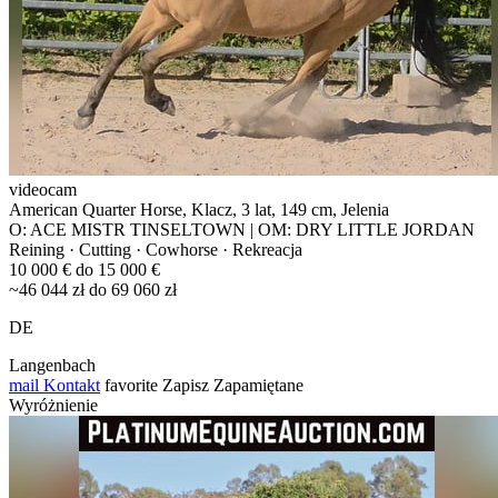
videocam
American Quarter Horse, Klacz, 3 lat, 149 cm, Jelenia
O: ACE MISTR TINSELTOWN | OM: DRY LITTLE JORDAN
Reining · Cutting · Cowhorse · Rekreacja
10 000 € do 15 000 €
~46 044 zł do 69 060 zł
DE
Langenbach
mail
Kontakt
favorite
Zapisz
Zapamiętane
Wyróżnienie