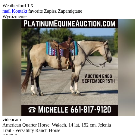
Weatherford TX
mail
Kontakt
favorite
Zapisz
Zapamiętane
Wyróżnienie
videocam
American Quarter Horse, Wałach, 14 lat, 152 cm, Jelenia
Trail · Versatility Ranch Horse