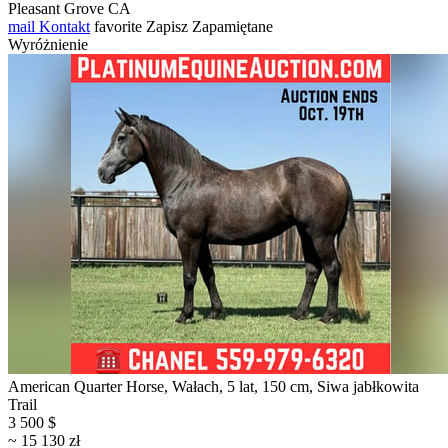
Pleasant Grove CA
mail
Kontakt
favorite
Zapisz
Zapamiętane
Wyróżnienie
American Quarter Horse, Wałach, 5 lat, 150 cm, Siwa jabłkowita
Trail
3 500 $
~ 15 130 zł