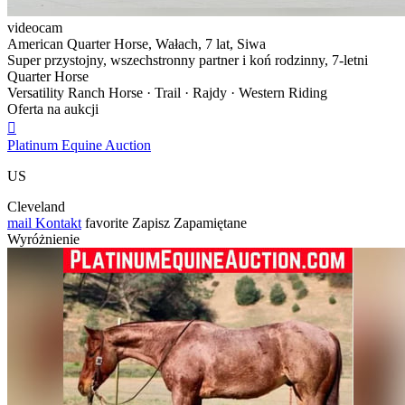
videocam
American Quarter Horse, Wałach, 7 lat, Siwa
Super przystojny, wszechstronny partner i koń rodzinny, 7-letni
Quarter Horse
Versatility Ranch Horse · Trail · Rajdy · Western Riding
Oferta na aukcji

Platinum Equine Auction
US
Cleveland
mail
Kontakt
favorite
Zapisz
Zapamiętane
Wyróżnienie