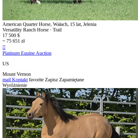
American Quarter Horse, Wałach, 15 lat, Jelenia
Versatility Ranch Horse · Trail
17 500 $
~ 75 651 zł

Platinum Equine Auction
US
Mount Vernon
mail
Kontakt
favorite
Zapisz
Zapamiętane
Wyróżnienie