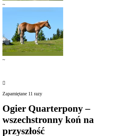
~
~

Zapamiętane 11 razy
Ogier Quarterpony –
wszechstronny koń na
przyszłość