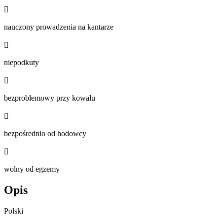

nauczony prowadzenia na kantarze

niepodkuty

bezproblemowy przy kowalu

bezpośrednio od hodowcy

wolny od egzemy
Opis
Polski