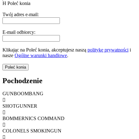
H
Poleć konia
Twój adres e-mail:
E-mail odbiorcy:
Klikając na Poleć konia, akceptujesz naszą
politykę prywatności
i
nasze
Ogólne warunki handlowe
.
Pochodzenie
GUNBOOMBANG

SHOTGUNNER

BOMMERNICS COMMAND

COLONELS SMOKINGUN
