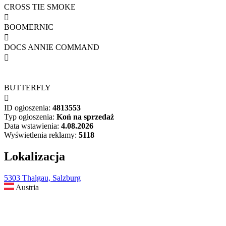
CROSS TIE SMOKE

BOOMERNIC

DOCS ANNIE COMMAND

BUTTERFLY

ID ogłoszenia:
4813553
Typ ogłoszenia:
Koń na sprzedaż
Data wstawienia:
4.08.2026
Wyświetlenia reklamy:
5118
Lokalizacja
5303 Thalgau, Salzburg
Austria