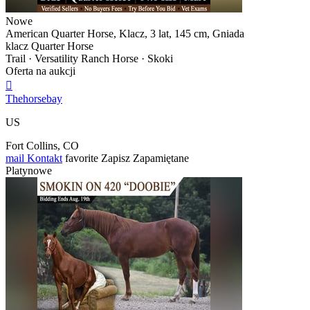
Nowe
American Quarter Horse, Klacz, 3 lat, 145 cm, Gniada
klacz Quarter Horse
Trail · Versatility Ranch Horse · Skoki
Oferta na aukcji

Thehorsebay
US
Fort Collins, CO
mail
Kontakt
favorite
Zapisz
Zapamiętane
Platynowe