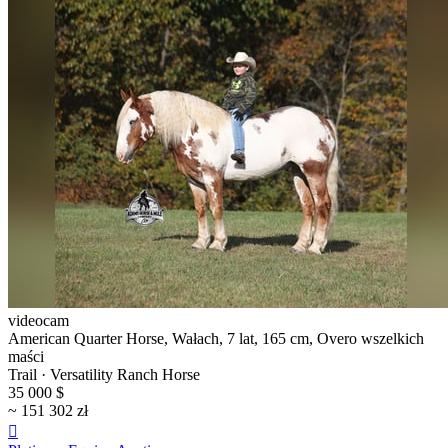
videocam
American Quarter Horse, Wałach, 7 lat, 165 cm, Overo wszelkich
maści
Trail · Versatility Ranch Horse
35 000 $
~ 151 302 zł
