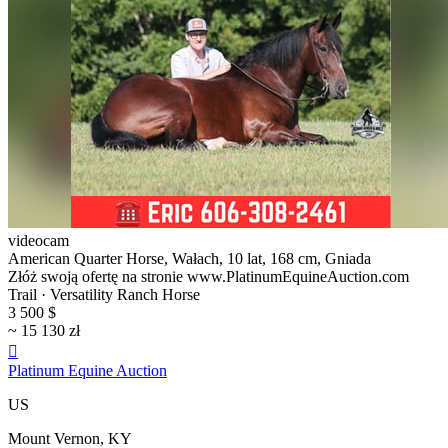
videocam
American Quarter Horse, Wałach, 10 lat, 168 cm, Gniada
Złóż swoją ofertę na stronie www.PlatinumEquineAuction.com
Trail · Versatility Ranch Horse
3 500 $
~ 15 130 zł

Platinum Equine Auction
US
Mount Vernon, KY