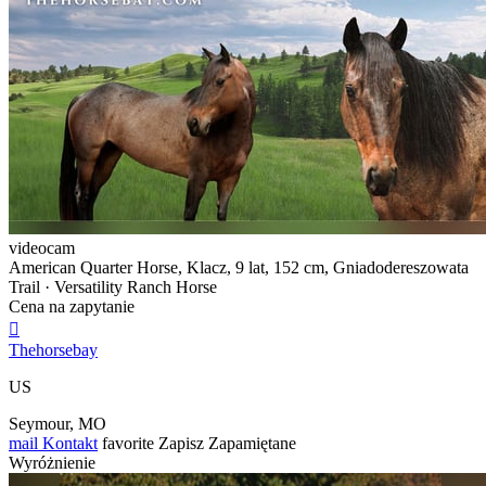
videocam
American Quarter Horse, Klacz, 9 lat, 152 cm, Gniadodereszowata
Trail · Versatility Ranch Horse
Cena na zapytanie

Thehorsebay
US
Seymour, MO
mail
Kontakt
favorite
Zapisz
Zapamiętane
Wyróżnienie