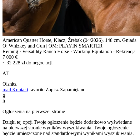
American Quarter Horse, Klacz, Źrebak (04/2026), 148 cm, Gniada
O: Whizkey and Gun | OM: PLAYIN SMARTER
Reining · Versatility Ranch Horse · Working Equitation · Rekreacja
7 000 €
~ 32 228 zł do negocjacji
AT
Oisnitz
mail
Kontakt
favorite
Zapisz
Zapamiętane
g
h
Ogłoszenia na pierwszej stronie
Dzięki tej opcji Twoje ogłoszenie będzie dodatkowo wyświetlane
na pierwszej stronie wyników wyszukiwania. Twoje ogłoszenie
będzie umieszczone nad standardowymi wynikami wyszukiwania.