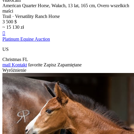
videocam
American Quarter Horse, Wałach, 13 lat, 165 cm, Overo wszelkich
maści
Trail · Versatility Ranch Horse
3 500 $
~ 15 130 zł

Platinum Equine Auction
US
Christmas FL
mail
Kontakt
favorite
Zapisz
Zapamiętane
Wyróżnienie