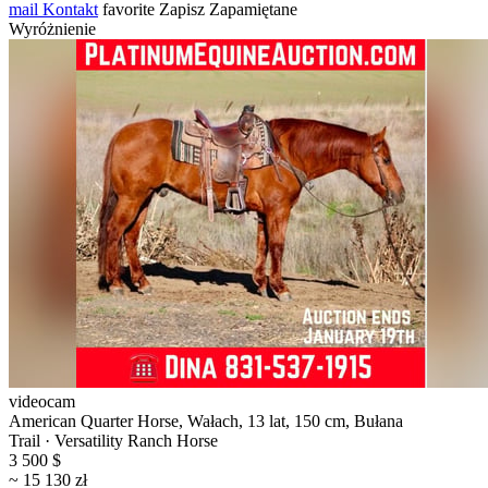
mail
Kontakt
favorite
Zapisz
Zapamiętane
Wyróżnienie
videocam
American Quarter Horse, Wałach, 13 lat, 150 cm, Bułana
Trail · Versatility Ranch Horse
3 500 $
~ 15 130 zł