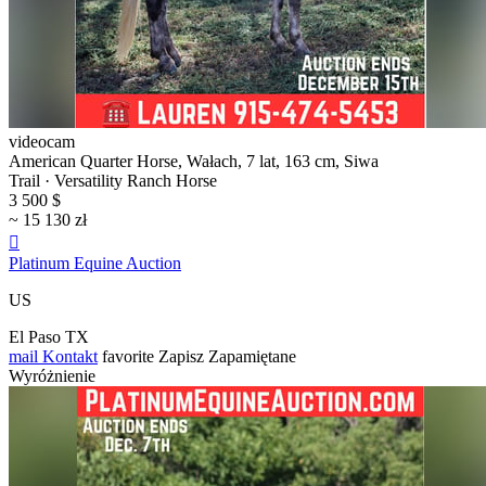
videocam
American Quarter Horse, Wałach, 7 lat, 163 cm, Siwa
Trail · Versatility Ranch Horse
3 500 $
~ 15 130 zł

Platinum Equine Auction
US
El Paso TX
mail
Kontakt
favorite
Zapisz
Zapamiętane
Wyróżnienie