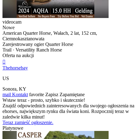
videocam
Nowe
American Quarter Horse, Wałach, 2 lat, 152 cm,
Ciemnokasztanowata
Zarejestrowany ogier Quarter Horse
Trail · Versatility Ranch Horse
Oferta na aukcji

Thehorsebay
US
Sonora, KY
mail
Kontakt
favorite
Zapisz
Zapamiętane
Wstaw teraz - prosto, szybko i skutecznie!
Znajdź odpowiednich zainteresowanych dla swojego ogłoszenia na
ehorses, największym rynku dla świata koni. Rozpocznij teraz w
zaledwie kilka minut!
Teraz zamieść ogłoszenie.
Platynowe