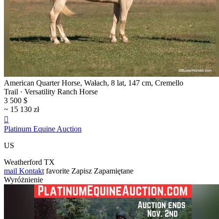
American Quarter Horse, Wałach, 8 lat, 147 cm, Cremello
Trail · Versatility Ranch Horse
3 500 $
~ 15 130 zł

Platinum Equine Auction
US
Weatherford TX
mail
Kontakt
favorite
Zapisz
Zapamiętane
Wyróżnienie