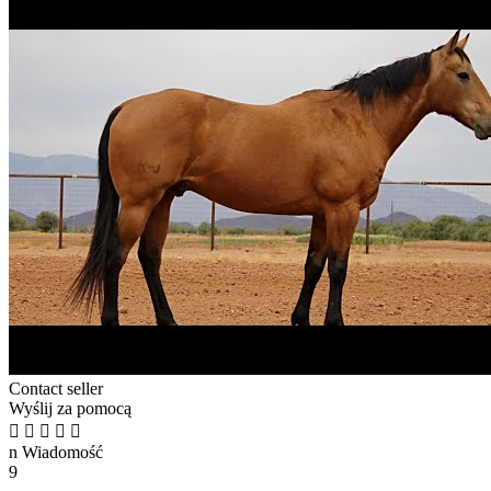
Contact seller
Wyślij za pomocą





n
Wiadomość
9