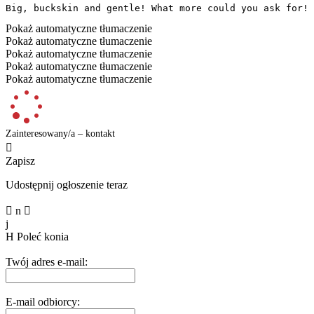
Big, buckskin and gentle! What more could you ask for!
Pokaż automatyczne tłumaczenie
Pokaż automatyczne tłumaczenie
Pokaż automatyczne tłumaczenie
Pokaż automatyczne tłumaczenie
Pokaż automatyczne tłumaczenie
Zainteresowany/a – kontakt

Zapisz
Udostępnij ogłoszenie teraz

n

j
H
Poleć konia
Twój adres e-mail:
E-mail odbiorcy: