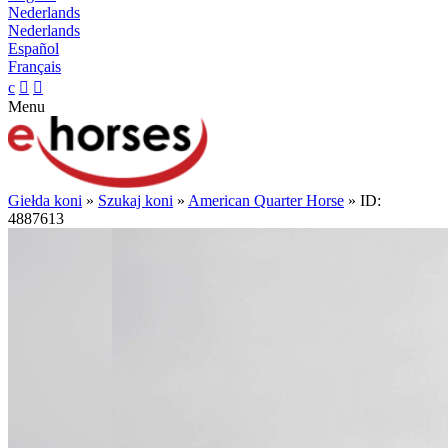
Nederlands
Nederlands
Español
Français
c


Menu
Giełda koni
»
Szukaj koni
»
American Quarter Horse
» ID:
4887613