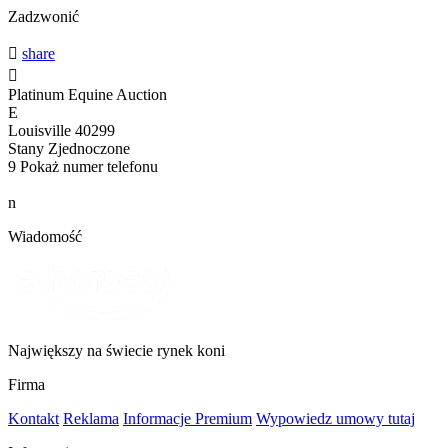
Zadzwonić

share

Platinum Equine Auction
E
Louisville 40299
Stany Zjednoczone
9
Pokaż numer telefonu
n
Wiadomość
Największy na świecie rynek koni
Firma
Kontakt
Reklama
Informacje Premium
Wypowiedz umowy tutaj