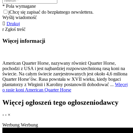
* Pola wymagane
j
Chcę się zapisać do bezpłatnego newslettera.
Wyślij wiadomość

Drukuj
r
Zgłoś treść
Więcej informacji
American Quarter Horse, nazywany również Quarter Horse,
pochodzi z USA i jest najbardziej rozpowszechnioną rasą koni na
świecie. Na całym świecie zarejestrowanych jest około 4,6 miliona
Quarter Horse’ów. Rasa powstała w XVII wieku, kiedy bogaci
plantatorzy z Wirginii i Karoliny postanowili dohodować ...
Więcej
o rasie koni American Quarter Horse
Więcej ogłoszeń tego ogłoszeniodawcy
‹
›
×
Werbung
Werbung