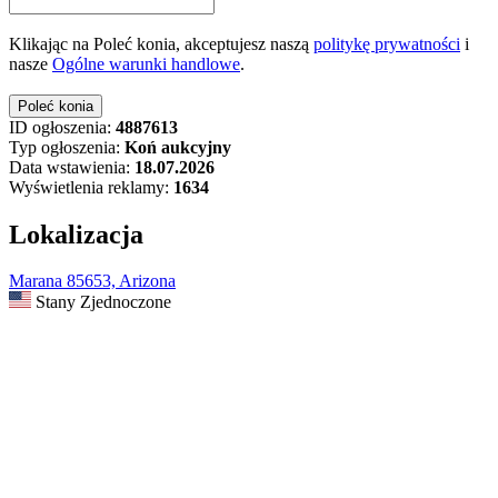
Klikając na Poleć konia, akceptujesz naszą
politykę prywatności
i
nasze
Ogólne warunki handlowe
.
ID ogłoszenia:
4887613
Typ ogłoszenia:
Koń aukcyjny
Data wstawienia:
18.07.2026
Wyświetlenia reklamy:
1634
Lokalizacja
Marana 85653, Arizona
Stany Zjednoczone