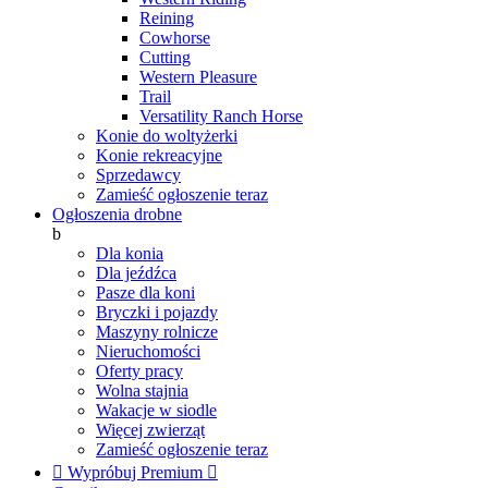
Reining
Cowhorse
Cutting
Western Pleasure
Trail
Versatility Ranch Horse
Konie do woltyżerki
Konie rekreacyjne
Sprzedawcy
Zamieść ogłoszenie teraz
Ogłoszenia drobne
b
Dla konia
Dla jeźdźca
Pasze dla koni
Bryczki i pojazdy
Maszyny rolnicze
Nieruchomości
Oferty pracy
Wolna stajnia
Wakacje w siodle
Więcej zwierząt
Zamieść ogłoszenie teraz

Wypróbuj Premium
