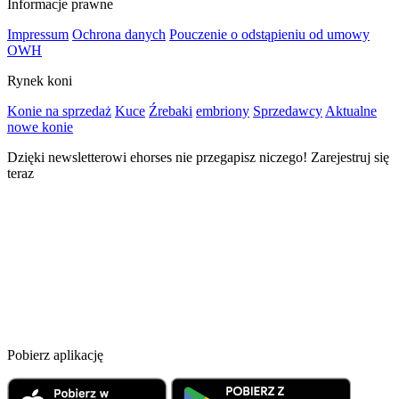
Informacje prawne
Impressum
Ochrona danych
Pouczenie o odstąpieniu od umowy
OWH
Rynek koni
Konie na sprzedaż
Kuce
Źrebaki
embriony
Sprzedawcy
Aktualne
nowe konie
Dzięki newsletterowi ehorses nie przegapisz niczego! Zarejestruj się
teraz
Pobierz aplikację