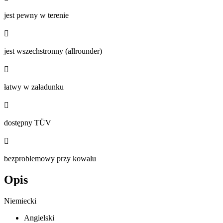
jest pewny w terenie

jest wszechstronny (allrounder)

łatwy w załadunku

dostępny TÜV

bezproblemowy przy kowalu
Opis
Niemiecki
Angielski