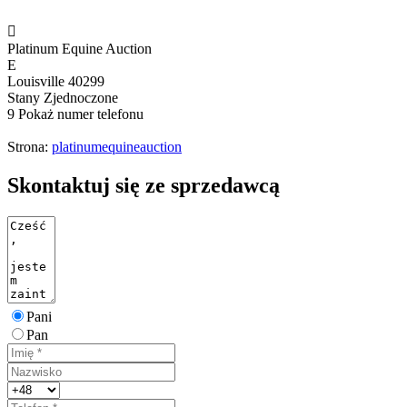

Platinum Equine Auction
E
Louisville 40299
Stany Zjednoczone
9
Pokaż numer telefonu
Strona:
platinumequineauction
Skontaktuj się ze sprzedawcą
Pani
Pan