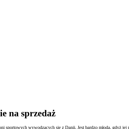
ie na sprzedaż
i sportowych wywodzących się z Danii. Jest bardzo młoda, gdyż jej p