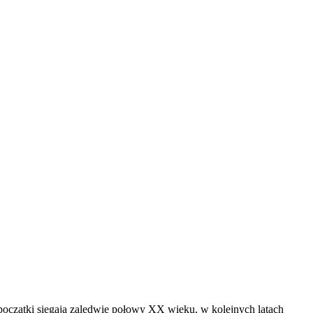
oczątki sięgają zaledwie połowy XX wieku, w kolejnych latach