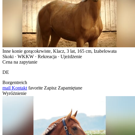
Inne konie gorącokrwiste, Klacz, 3 lat, 165 cm, Izabelowata
Skoki · WKKW · Rekreacja · Ujeżdżenie
Cena na zapytanie
DE
Borgentreich
mail
Kontakt
favorite
Zapisz
Zapamiętane
Wyróżnienie