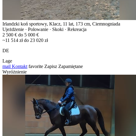
Irlandzki koń sportowy, Klacz, 11 lat, 173 cm, Ciemnogniada
Ujeżdżenie · Polowanie · Skoki · Rekreacja
2 500 € do 5 000 €
~11 514 zł do 23 020 zł
DE
Lage
mail
Kontakt
favorite
Zapisz
Zapamiętane
Wyróżnienie