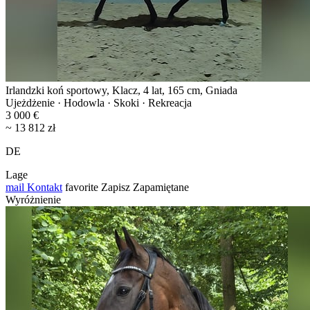
Irlandzki koń sportowy, Klacz, 4 lat, 165 cm, Gniada
Ujeżdżenie · Hodowla · Skoki · Rekreacja
3 000 €
~ 13 812 zł
DE
Lage
mail
Kontakt
favorite
Zapisz
Zapamiętane
Wyróżnienie