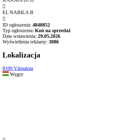

EL NABILA B

ID ogłoszenia:
4848852
Typ ogłoszenia:
Koń na sprzedaż
Data wstawienia:
29.05.2026
Wyświetlenia reklamy:
3086
Lokalizacja
8100 Várpalota
Węgry