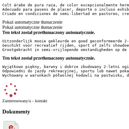
Colt árabe de pura raza, de color excepcionalmente herm
Adecuado para paseos de placer, deporte o incluso exhib
Criado en condiciones de semi-libertad en pastoreo, cre
Pokaż automatyczne tłumaczenie
Pokaż automatyczne tłumaczenie
Ten tekst został przetłumaczony automatycznie.
Uitzonderlijk mooie gekleurde en goed geconformeerde 2-
Geschikt voor recreatief rijden, sport of zelfs showdoe
Grootgebracht in semi-vrijlopende omstandigheden op de 
Ten tekst został przetłumaczony automatycznie.
Wyjątkowo piękny, barwny i dobrze zbudowany 2-letni ogi
Odpowiedni do jazdy rekreacyjnej, sportu lub nawet poka
Wychowany w warunkach półwolnej hodowli na pastwisku, d
Zainteresowany/a – kontakt
Dokumenty