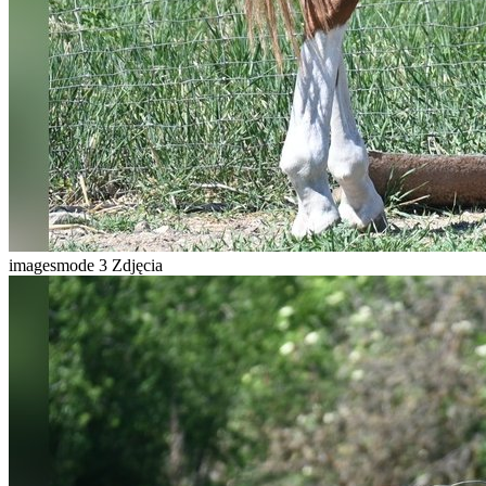
imagesmode
3 Zdjęcia