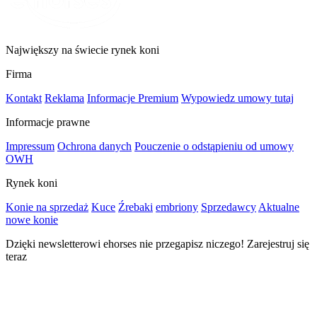
Największy na świecie rynek koni
Firma
Kontakt
Reklama
Informacje Premium
Wypowiedz umowy tutaj
Informacje prawne
Impressum
Ochrona danych
Pouczenie o odstąpieniu od umowy
OWH
Rynek koni
Konie na sprzedaż
Kuce
Źrebaki
embriony
Sprzedawcy
Aktualne
nowe konie
Dzięki newsletterowi ehorses nie przegapisz niczego! Zarejestruj się
teraz