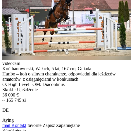
videocam
Koń hanowerski, Wałach, 5 lat, 167 cm, Gniada
Haribo – koń o silnym charakterze, odpowiedni dla jeźdźców
amatorów, z osiągnięciami w konkursach
O: High Level | OM: Diacontinus
Skoki · Ujeżdżenie
36 000 €
~ 165 745 zł
DE
Aying
mail
Kontakt
favorite
Zapisz
Zapamiętane
Wyróżnienie