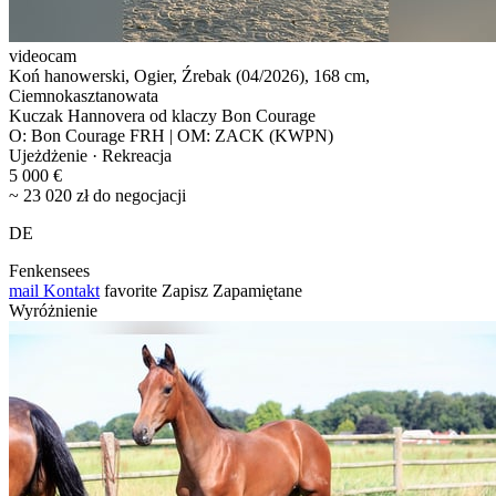
videocam
Koń hanowerski, Ogier, Źrebak (04/2026), 168 cm,
Ciemnokasztanowata
Kuczak Hannovera od klaczy Bon Courage
O: Bon Courage FRH | OM: ZACK (KWPN)
Ujeżdżenie · Rekreacja
5 000 €
~ 23 020 zł do negocjacji
DE
Fenkensees
mail
Kontakt
favorite
Zapisz
Zapamiętane
Wyróżnienie