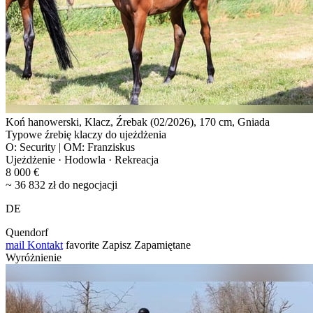
Koń hanowerski, Klacz, Źrebak (02/2026), 170 cm, Gniada
Typowe źrebię klaczy do ujeżdżenia
O: Security | OM: Franziskus
Ujeżdżenie · Hodowla · Rekreacja
8 000 €
~ 36 832 zł do negocjacji
DE
Quendorf
mail
Kontakt
favorite
Zapisz
Zapamiętane
Wyróżnienie