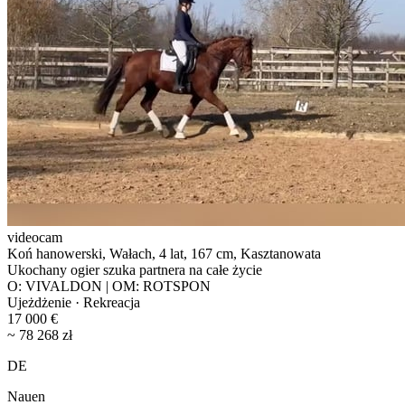
videocam
Koń hanowerski, Wałach, 4 lat, 167 cm, Kasztanowata
Ukochany ogier szuka partnera na całe życie
O: VIVALDON | OM: ROTSPON
Ujeżdżenie · Rekreacja
17 000 €
~ 78 268 zł
DE
Nauen