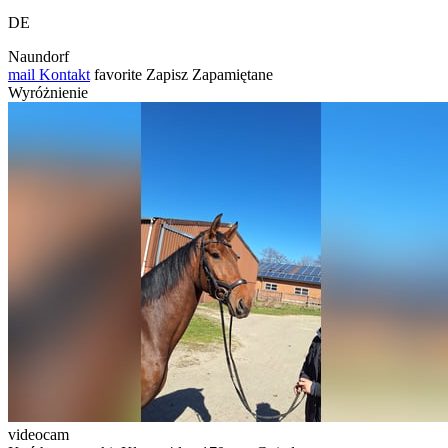
DE
Naundorf
mail
Kontakt
favorite
Zapisz
Zapamiętane
Wyróżnienie
videocam