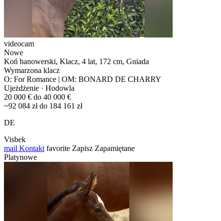
videocam
Nowe
Koń hanowerski, Klacz, 4 lat, 172 cm, Gniada
Wymarzona klacz
O: For Romance | OM: BONARD DE CHARRY
Ujeżdżenie · Hodowla
20 000 € do 40 000 €
~92 084 zł do 184 161 zł
DE
Visbek
mail
Kontakt
favorite
Zapisz
Zapamiętane
Platynowe