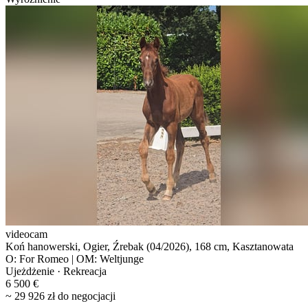
videocam
Koń hanowerski, Ogier, Źrebak (04/2026), 168 cm, Kasztanowata
O: For Romeo | OM: Weltjunge
Ujeżdżenie · Rekreacja
6 500 €
~ 29 926 zł do negocjacji