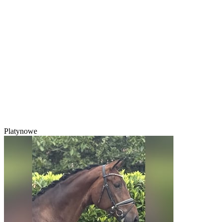
Platynowe