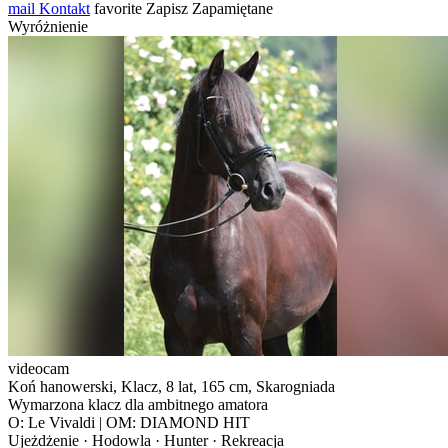
mail
Kontakt
favorite
Zapisz
Zapamiętane
Wyróżnienie
videocam
Koń hanowerski, Klacz, 8 lat, 165 cm, Skarogniada
Wymarzona klacz dla ambitnego amatora
O: Le Vivaldi | OM: DIAMOND HIT
Ujeżdżenie · Hodowla · Hunter · Rekreacja