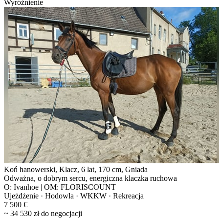
Wyróżnienie
Koń hanowerski, Klacz, 6 lat, 170 cm, Gniada
Odważna, o dobrym sercu, energiczna klaczka ruchowa
O: Ivanhoe | OM: FLORISCOUNT
Ujeżdżenie · Hodowla · WKKW · Rekreacja
7 500 €
~ 34 530 zł do negocjacji