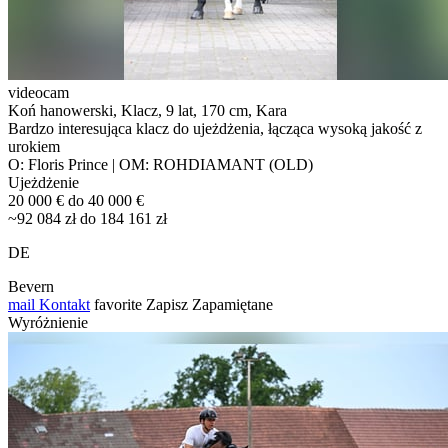
videocam
Koń hanowerski, Klacz, 9 lat, 170 cm, Kara
Bardzo interesująca klacz do ujeżdżenia, łącząca wysoką jakość z
urokiem
O: Floris Prince | OM: ROHDIAMANT (OLD)
Ujeżdżenie
20 000 € do 40 000 €
~92 084 zł do 184 161 zł
DE
Bevern
mail
Kontakt
favorite
Zapisz
Zapamiętane
Wyróżnienie