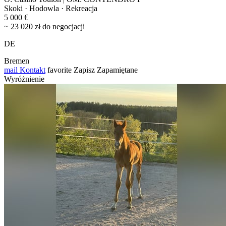
Skoki · Hodowla · Rekreacja
5 000 €
~ 23 020 zł do negocjacji
DE
Bremen
mail
Kontakt
favorite
Zapisz
Zapamiętane
Wyróżnienie