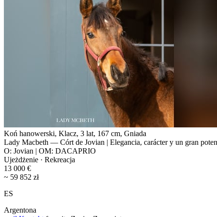
Koń hanowerski, Klacz, 3 lat, 167 cm, Gniada
Lady Macbeth — Córt de Jovian | Elegancia, carácter y un gran poten
O: Jovian | OM: DACAPRIO
Ujeżdżenie · Rekreacja
13 000 €
~ 59 852 zł
ES
Argentona