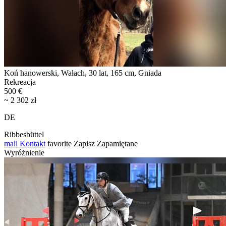
Koń hanowerski, Wałach, 30 lat, 165 cm, Gniada
Rekreacja
500 €
~ 2 302 zł
DE
Ribbesbüttel
mail
Kontakt
favorite
Zapisz
Zapamiętane
Wyróżnienie