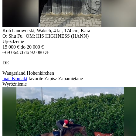
Koń hanowerski, Wałach, 4 lat, 174 cm, Kara
O: Shu Fu | OM: HIS HIGHNESS (HANN)
Ujeżdżenie
15 000 € do 20 000 €
~69 064 zł do 92 080 zł
DE
Wangerland Hohenkirchen
mail
Kontakt
favorite
Zapisz
Zapamiętane
Wyróżnienie