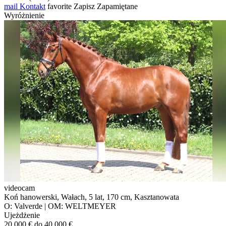
mail
Kontakt
favorite
Zapisz
Zapamiętane
Wyróżnienie
videocam
Koń hanowerski, Wałach, 5 lat, 170 cm, Kasztanowata
O: Valverde | OM: WELTMEYER
Ujeżdżenie
20 000 € do 40 000 €