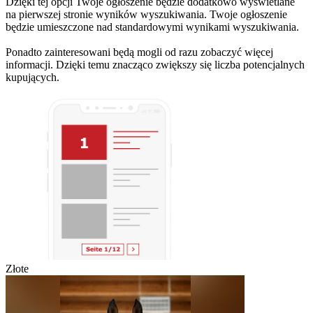
Dzięki tej opcji Twoje ogłoszenie będzie dodatkowo wyświetlane
na pierwszej stronie wyników wyszukiwania. Twoje ogłoszenie
będzie umieszczone nad standardowymi wynikami wyszukiwania.
Ponadto zainteresowani będą mogli od razu zobaczyć więcej
informacji. Dzięki temu znacząco zwiększy się liczba potencjalnych
kupujących.
Złote