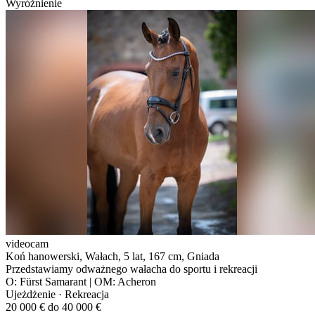
Wyróżnienie
videocam
Koń hanowerski, Wałach, 5 lat, 167 cm, Gniada
Przedstawiamy odważnego wałacha do sportu i rekreacji
O: Fürst Samarant | OM: Acheron
Ujeżdżenie · Rekreacja
20 000 € do 40 000 €