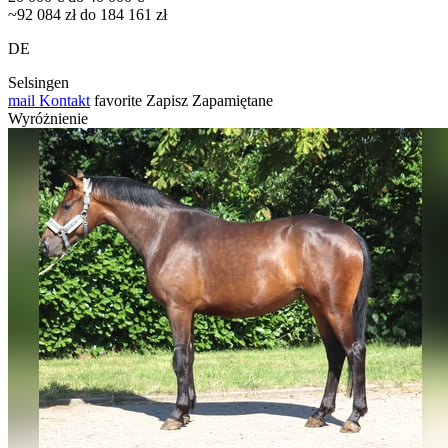
~92 084 zł do 184 161 zł
DE
Selsingen
mail
Kontakt
favorite
Zapisz
Zapamiętane
Wyróżnienie