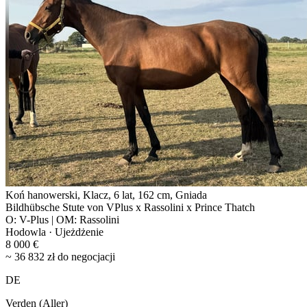
Koń hanowerski, Klacz, 6 lat, 162 cm, Gniada
Bildhübsche Stute von VPlus x Rassolini x Prince Thatch
O: V-Plus | OM: Rassolini
Hodowla · Ujeżdżenie
8 000 €
~ 36 832 zł do negocjacji
DE
Verden (Aller)