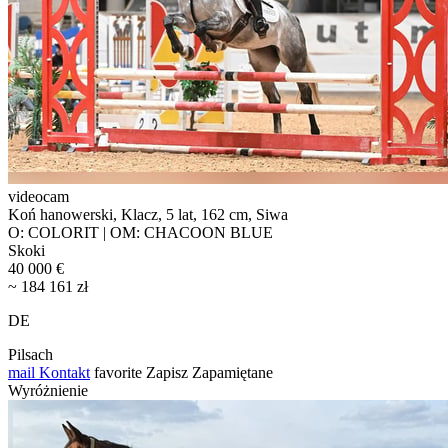
videocam
Koń hanowerski, Klacz, 5 lat, 162 cm, Siwa
O: COLORIT | OM: CHACOON BLUE
Skoki
40 000 €
~ 184 161 zł
DE
Pilsach
mail
Kontakt
favorite
Zapisz
Zapamiętane
Wyróżnienie