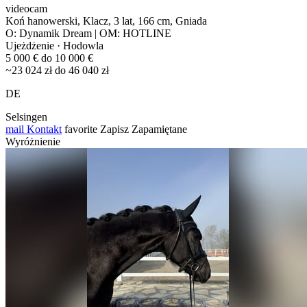
videocam
Koń hanowerski, Klacz, 3 lat, 166 cm, Gniada
O: Dynamik Dream | OM: HOTLINE
Ujeżdżenie · Hodowla
5 000 € do 10 000 €
~23 024 zł do 46 040 zł
DE
Selsingen
mail
Kontakt
favorite
Zapisz
Zapamiętane
Wyróżnienie