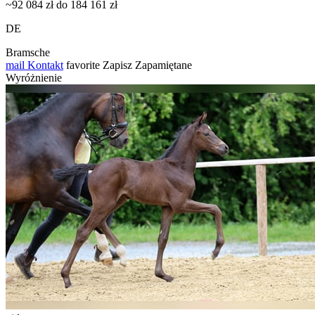
~92 084 zł do 184 161 zł
DE
Bramsche
mail
Kontakt
favorite
Zapisz
Zapamiętane
Wyróżnienie