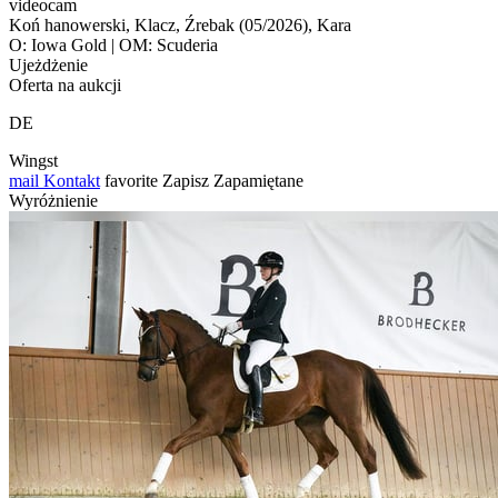
videocam
Koń hanowerski, Klacz, Źrebak (05/2026), Kara
O: Iowa Gold | OM: Scuderia
Ujeżdżenie
Oferta na aukcji
DE
Wingst
mail
Kontakt
favorite
Zapisz
Zapamiętane
Wyróżnienie