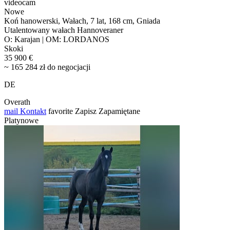
videocam
Nowe
Koń hanowerski, Wałach, 7 lat, 168 cm, Gniada
Utalentowany wałach Hannoveraner
O: Karajan | OM: LORDANOS
Skoki
35 900 €
~ 165 284 zł do negocjacji
DE
Overath
mail
Kontakt
favorite
Zapisz
Zapamiętane
Platynowe