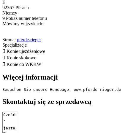
E
92367 Pilsach
Niemcy
9
Pokaż numer telefonu
Mówimy w językach:
Strona:
pferde-rieger
Specjalizacje

Konie ujeżdżeniowe

Konie skokowe

Konie do WKKW
Więcej informacji
Besuchen Sie unsere Homepage: www.pferde-rieger.de
Skontaktuj się ze sprzedawcą