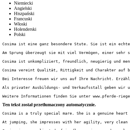
Niemiecki
Angielski
Hiszpański
Francuski
Włoski
Holenderski
Polski
Cosima ist eine ganz besondere Stute. Sie ist ein echtes
Am Sprung überzeugt sie mit viel Vermögen, einer sehr s
Cosima ist unkompliziert, freundlich, neugierig und men
Cosima vereint Qualität, Rittigkeit und Charakter auf b
Bei Interesse freuen wir uns auf Ihre Nachricht. Erzähle
Als privater Ausbildungs- und Verkaufsstall geben wir u
Weitere Informationen finden Sie unter www.pferde-riege
Ten tekst został przetłumaczony automatycznie.
Cosima is a truly special mare. She is a genuine heart h
At jumping, she impresses with her agility, very clean 