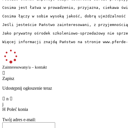
Cosima jest łatwa w prowadzeniu, przyjazna, ciekawa świ
Cosima łączy w sobie wysoką jakość, dobrą ujeżdżalność 
Jeśli jesteście Państwo zainteresowani, z przyjemnością
Jako prywatny ośrodek szkoleniowo-sprzedażowy nie sprze
Więcej informacji znajdą Państwo na stronie www.pferde-
Zainteresowany/a – kontakt

Zapisz
Udostępnij ogłoszenie teraz

n

j
H
Poleć konia
Twój adres e-mail: