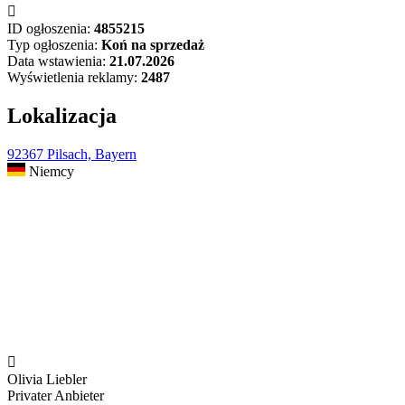

ID ogłoszenia:
4855215
Typ ogłoszenia:
Koń na sprzedaż
Data wstawienia:
21.07.2026
Wyświetlenia reklamy:
2487
Lokalizacja
92367 Pilsach, Bayern
Niemcy

Olivia Liebler
Privater Anbieter