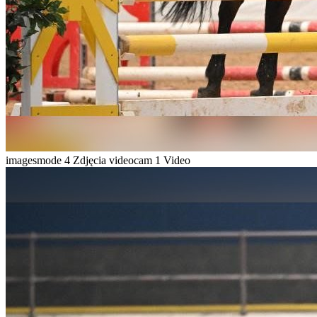
imagesmode
4 Zdjęcia
videocam
1 Video