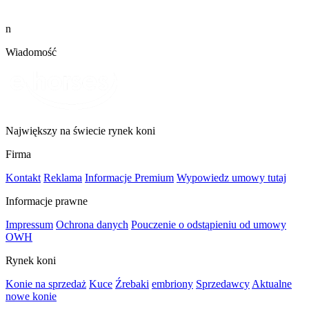
n
Wiadomość
Największy na świecie rynek koni
Firma
Kontakt
Reklama
Informacje Premium
Wypowiedz umowy tutaj
Informacje prawne
Impressum
Ochrona danych
Pouczenie o odstąpieniu od umowy
OWH
Rynek koni
Konie na sprzedaż
Kuce
Źrebaki
embriony
Sprzedawcy
Aktualne
nowe konie