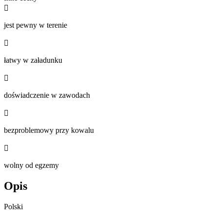

jest pewny w terenie

łatwy w załadunku

doświadczenie w zawodach

bezproblemowy przy kowalu

wolny od egzemy
Opis
Polski