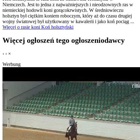
Niemczech. Jest to jedna z najważniejszych i nieodzownych ras w
niemieckiej hodowli koni gorącokrwistych. W średniowieczu
holsztyn był ciężkim koniem roboczym, który aż do czasu drugiej
wojny światowej był użytkowany w kawalerii i jako koń pociąg ...
Więcej o rasie koni Koń holsztyński
Więcej ogłoszeń tego ogłoszeniodawcy
‹
›
×
Werbung