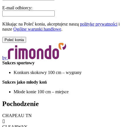
E-mail odbiorcy:
Klikając na Poleć konia, akceptujesz naszą
politykę prywatności
i
nasze
Ogólne warunki handlowe
.
by
Sukces sportowy
Konkurs skokowy 100 cm – wygrany
Sukces jako młody koń
Młode konie 100 cm – miejsce
Pochodzenie
CHAPEAU TN

CLEARWAY