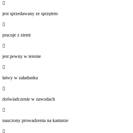

jest sprzedawany ze sprzętem

pracuje z ziemi

jest pewny w terenie

łatwy w załadunku

doświadczenie w zawodach

nauczony prowadzenia na kantarze
