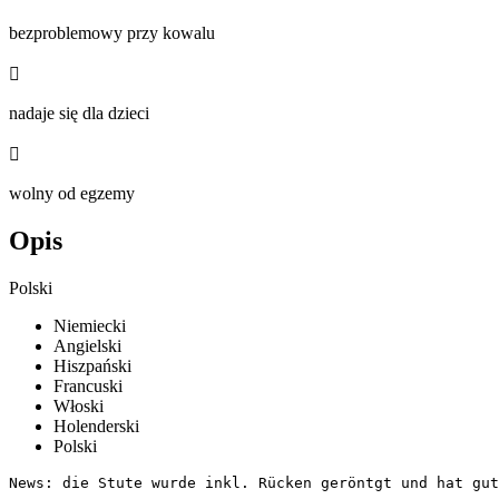
bezproblemowy przy kowalu

nadaje się dla dzieci

wolny od egzemy
Opis
Polski
Niemiecki
Angielski
Hiszpański
Francuski
Włoski
Holenderski
Polski
News: die Stute wurde inkl. Rücken geröntgt und hat gute 