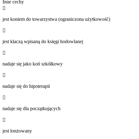
Inne cechy

jest koniem do towarzystwa (ograniczona użytkowość)

jest klaczą wpisaną do księgi hodowlanej

nadaje się jako koń szkółkowy

nadaje się do hipoterapii

nadaje się dla początkujących

jest lonżowany