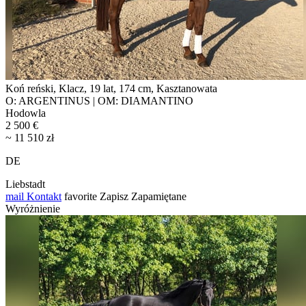
Koń reński, Klacz, 19 lat, 174 cm, Kasztanowata
O: ARGENTINUS | OM: DIAMANTINO
Hodowla
2 500 €
~ 11 510 zł
DE
Liebstadt
mail
Kontakt
favorite
Zapisz
Zapamiętane
Wyróżnienie