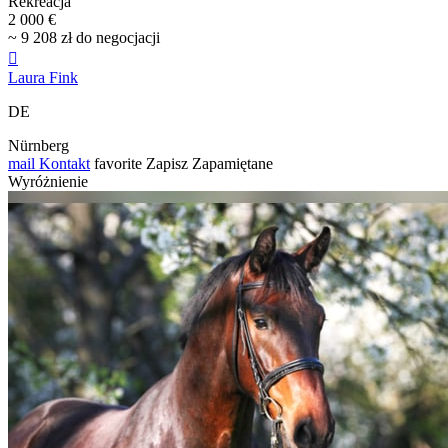
Rekreacja
2 000 €
~ 9 208 zł do negocjacji

Laura Fink
DE
Nürnberg
mail
Kontakt
favorite
Zapisz
Zapamiętane
Wyróżnienie