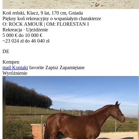
Koń reński, Klacz, 9 lat, 170 cm, Gniada
Piękny koń rekreacyjny o wspaniałym charakterze
O: ROCK AMOUR | OM: FLORESTAN I
Rekreacja · Ujeżdżenie
5 000 € do 10 000 €
~23 024 zł do 46 040 zł
DE
Kempen
mail
Kontakt
favorite
Zapisz
Zapamiętane
Wyróżnienie