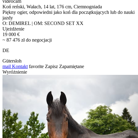
videocam
Koń reński, Wałach, 14 lat, 176 cm, Ciemnogniada
Piękny ogier, odpowiedni jako koń dla początkujących lub do nauki
jazdy
O: DEMIREL | OM: SECOND SET XX
Ujeżdżenie
19 000 €
~ 87 476 zł do negocjacji
DE
Gütersloh
mail
Kontakt
favorite
Zapisz
Zapamiętane
Wyróżnienie