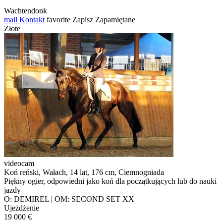
Wachtendonk
mail
Kontakt
favorite
Zapisz
Zapamiętane
Złote
videocam
Koń reński, Wałach, 14 lat, 176 cm, Ciemnogniada
Piękny ogier, odpowiedni jako koń dla początkujących lub do nauki
jazdy
O: DEMIREL | OM: SECOND SET XX
Ujeżdżenie
19 000 €