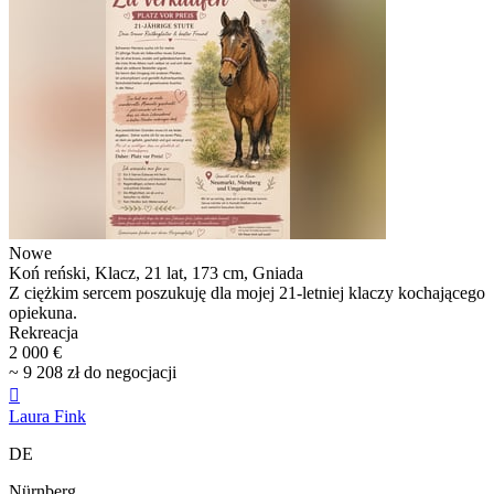
Nowe
Koń reński, Klacz, 21 lat, 173 cm, Gniada
Z ciężkim sercem poszukuję dla mojej 21-letniej klaczy kochającego
opiekuna.
Rekreacja
2 000 €
~ 9 208 zł do negocjacji

Laura Fink
DE
Nürnberg