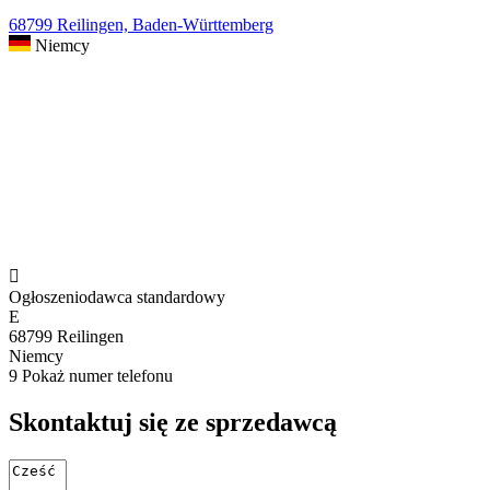
68799 Reilingen, Baden-Württemberg
Niemcy

Ogłoszeniodawca standardowy
E
68799 Reilingen
Niemcy
9
Pokaż numer telefonu
Skontaktuj się ze sprzedawcą