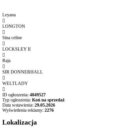
Leyana

LONGTON

Sina celine

LOCKSLEY II

Raja

SIR DONNERHALL

WELTLADY

ID ogłoszenia:
4849527
Typ ogłoszenia:
Koń na sprzedaż
Data wstawienia:
29.05.2026
Wyświetlenia reklamy:
2276
Lokalizacja