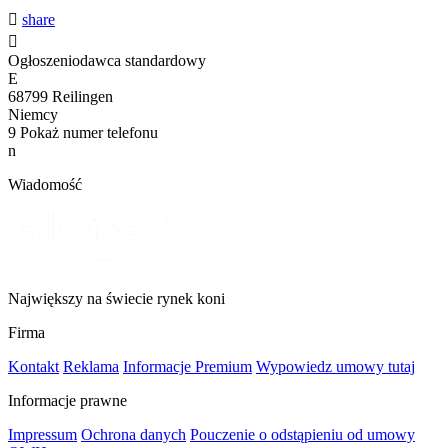

share

Ogłoszeniodawca standardowy
E
68799 Reilingen
Niemcy
9
Pokaż numer telefonu
n
Wiadomość
Największy na świecie rynek koni
Firma
Kontakt
Reklama
Informacje Premium
Wypowiedz umowy tutaj
Informacje prawne
Impressum
Ochrona danych
Pouczenie o odstąpieniu od umowy