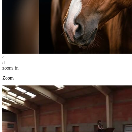
c
d
zoom_in
Zoom