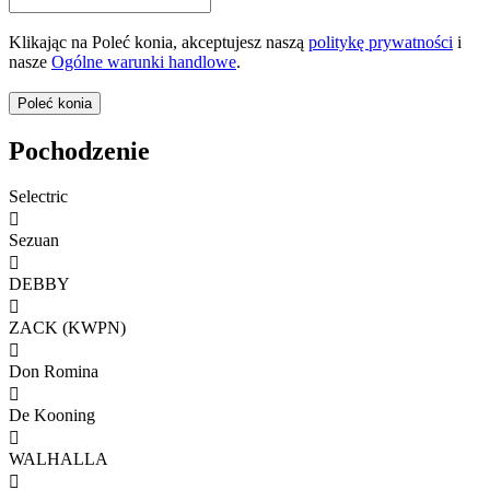
Klikając na Poleć konia, akceptujesz naszą
politykę prywatności
i
nasze
Ogólne warunki handlowe
.
Pochodzenie
Selectric

Sezuan

DEBBY

ZACK (KWPN)

Don Romina

De Kooning

WALHALLA
