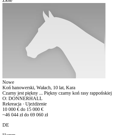
Złote
Nowe
Koń hanowerski, Wałach, 10 lat, Kara
Czarny jest piękny ... Piękny czarny koń rasy rappońskiej
O: DONNERHALL
Rekreacja · Ujeżdżenie
10 000 € do 15 000 €
~46 044 zł do 69 060 zł
DE