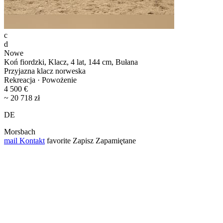
c
d
Nowe
Koń fiordzki, Klacz, 4 lat, 144 cm, Bułana
Przyjazna klacz norweska
Rekreacja · Powożenie
4 500 €
~ 20 718 zł
DE
Morsbach
mail
Kontakt
favorite
Zapisz
Zapamiętane