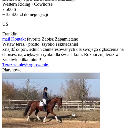
Western Riding · Cowhorse
7 500 $
~ 32 422 zł do negocjacji
US
Franklin
mail
Kontakt
favorite
Zapisz
Zapamiętane
Wstaw teraz - prosto, szybko i skutecznie!
Znajdź odpowiednich zainteresowanych dla swojego ogłoszenia na
ehorses, największym rynku dla świata koni. Rozpocznij teraz w
zaledwie kilka minut!
Teraz zamieść ogłoszenie.
Platynowe