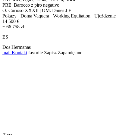
PRE, Barocco z piro negativo
O: Curioso XXXII | OM: Danes J F
Pokazy · Doma Vaquera · Working Equitation · Ujeżdżenie
14 500 €
~ 66 758 zł
ES
Dos Hermanas
mail
Kontakt
favorite
Zapisz
Zapamiętane