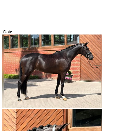
Złote