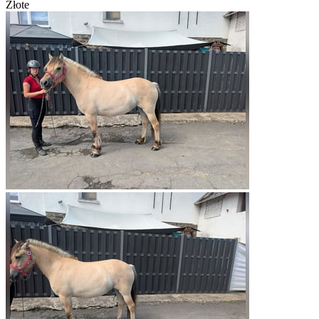
Złote