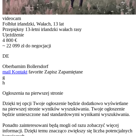
videocam
Folblut irlandzki, Wałach, 13 lat
Przepiękny 13-letni irlandzki wałach rasy
Ujeżdżenie
4 800 €
~ 22 099 zł do negocjacji
DE
Oberbarnim Bollersdorf
mail
Kontakt
favorite
Zapisz
Zapamiętane
g
h
Ogłoszenia na pierwszej stronie
Dzięki tej opcji Twoje ogłoszenie będzie dodatkowo wyświetlane
na pierwszej stronie wyników wyszukiwania. Twoje ogłoszenie
będzie umieszczone nad standardowymi wynikami wyszukiwania.
Ponadto zainteresowani będą mogli od razu zobaczyć więcej
informacji. Dzięki temu znacząco zwiększy się liczba potencjalnych