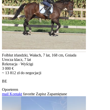
Folblut irlandzki, Wałach, 7 lat, 168 cm, Gniada
Urocza klacz, 7 lat
Rekreacja · Wyścigi
3 000 €
~ 13 812 zł do negocjacji
BE
Opoeteren
mail
Kontakt
favorite
Zapisz
Zapamiętane