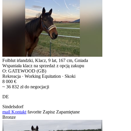
Folblut irlandzki, Klacz, 9 lat, 167 cm, Gniada
Wspaniała klacz na sprzedaż z opcją zakupu
O: GATEWOOD (GB)
Rekreacja · Working Equitation · Skoki
8 000 €
~ 36 832 zł do negocjacji
DE
Sindelsdorf
mail
Kontakt
favorite
Zapisz
Zapamiętane
Bronze