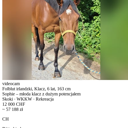
videocam
Folblut irlandzki, Klacz, 6 lat, 163 cm
Sophie – młoda klacz z dużym potencjałem
Skoki · WKKW · Rekreacja
12 000 CHF
~ 57 188 zł
CH