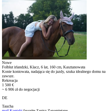
Nowe
Folblut irlandzki, Klacz, 6 lat, 160 cm, Kasztanowata
Konie koniowata, nadająca się do jazdy, szuka idealnego domu na
zawsze.
Rekreacja
1 500 €
~ 6 906 zł do negocjacji
DE
Taucha
mail
Kontakt
favorite
Zapisz
Zapamiętane