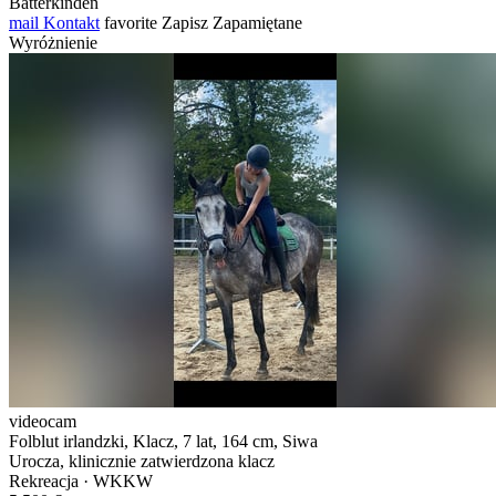
Bätterkinden
mail
Kontakt
favorite
Zapisz
Zapamiętane
Wyróżnienie
videocam
Folblut irlandzki, Klacz, 7 lat, 164 cm, Siwa
Urocza, klinicznie zatwierdzona klacz
Rekreacja · WKKW