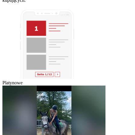
kupujących.
Platynowe