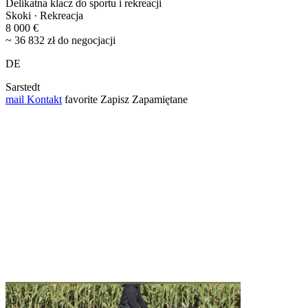
Delikatna klacz do sportu i rekreacji
Skoki · Rekreacja
8 000 €
~ 36 832 zł do negocjacji
DE
Sarstedt
mail
Kontakt
favorite
Zapisz
Zapamiętane