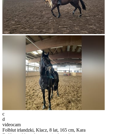
c
d
videocam
Folblut irlandzki, Klacz, 8 lat, 165 cm, Kara