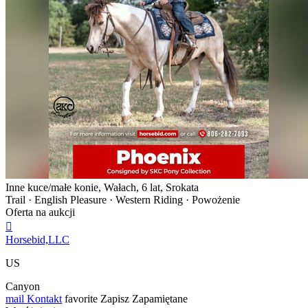
Inne kuce/małe konie, Wałach, 6 lat, Srokata
Trail · English Pleasure · Western Riding · Powożenie
Oferta na aukcji

Horsebid,LLC
US
Canyon
mail
Kontakt
favorite
Zapisz
Zapamiętane