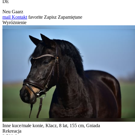
DE
Neu Gaarz
mail
Kontakt
favorite
Zapisz
Zapamiętane
Wyróżnienie
Inne kuce/małe konie, Klacz, 8 lat, 155 cm, Gniada
Rekreacja