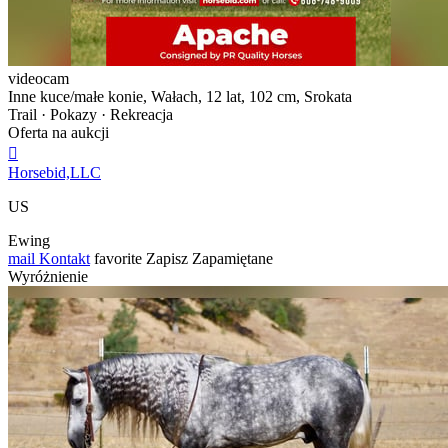
videocam
Inne kuce/małe konie, Wałach, 12 lat, 102 cm, Srokata
Trail · Pokazy · Rekreacja
Oferta na aukcji

Horsebid,LLC
US
Ewing
mail
Kontakt
favorite
Zapisz
Zapamiętane
Wyróżnienie