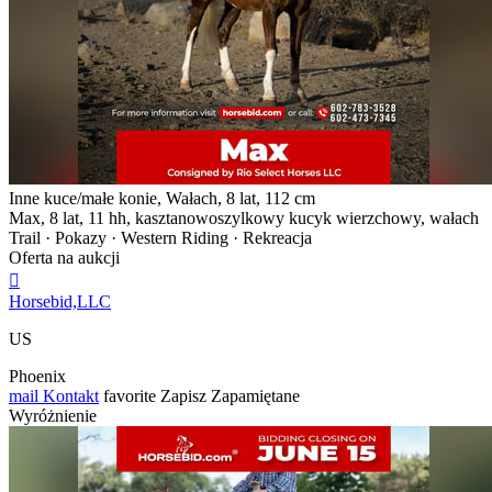
Inne kuce/małe konie, Wałach, 8 lat, 112 cm
Max, 8 lat, 11 hh, kasztanowoszylkowy kucyk wierzchowy, wałach
Trail · Pokazy · Western Riding · Rekreacja
Oferta na aukcji

Horsebid,LLC
US
Phoenix
mail
Kontakt
favorite
Zapisz
Zapamiętane
Wyróżnienie