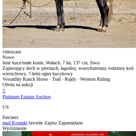
videocam
Nowe
Inne kuce/małe konie, Wałach, 7 lat, 137 cm, Siwa
Zapierający dech w piersiach, łagodny, wszechstronny rodzinny koń
wierzchowy, 7-letni ogier kucykowy
Versatility Ranch Horse · Trail · Rajdy · Western Riding
Oferta na aukcji

Platinum Equine Auction
US
Paicines
mail
Kontakt
favorite
Zapisz
Zapamiętane
Wyróżnienie