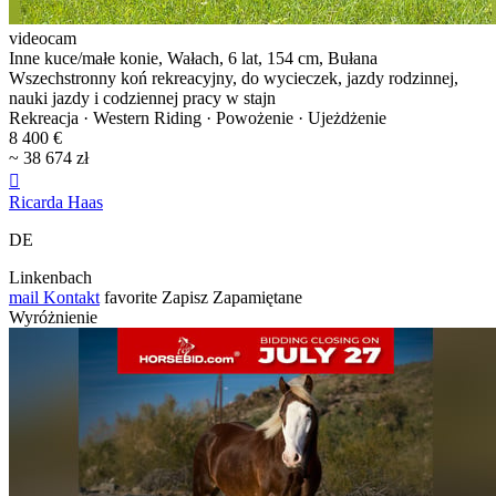
videocam
Inne kuce/małe konie, Wałach, 6 lat, 154 cm, Bułana
Wszechstronny koń rekreacyjny, do wycieczek, jazdy rodzinnej,
nauki jazdy i codziennej pracy w stajn
Rekreacja · Western Riding · Powożenie · Ujeżdżenie
8 400 €
~ 38 674 zł

Ricarda Haas
DE
Linkenbach
mail
Kontakt
favorite
Zapisz
Zapamiętane
Wyróżnienie