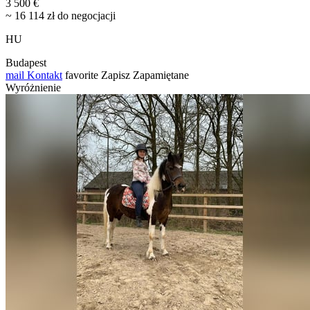
3 500 €
~ 16 114 zł do negocjacji
HU
Budapest
mail
Kontakt
favorite
Zapisz
Zapamiętane
Wyróżnienie