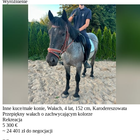
Wyróżnienie
Inne kuce/małe konie, Wałach, 4 lat, 152 cm, Karodereszowata
Przepiękny wałach o zachwycającym kolorze
Rekreacja
5 300 €
~ 24 401 zł do negocjacji