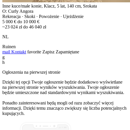
Inne kuce/małe konie, Klacz, 5 lat, 140 cm, Srokata
O: Curly Angora
Rekreacja · Skoki · Powożenie · Ujeżdżenie
5 000 € do 10 000 €
~23 024 zł do 46 040 zł
NL
Ruinen
mail
Kontakt
favorite
Zapisz
Zapamiętane
g
h
Ogłoszenia na pierwszej stronie
Dzięki tej opcji Twoje ogłoszenie będzie dodatkowo wyświetlane
na pierwszej stronie wyników wyszukiwania. Twoje ogłoszenie
będzie umieszczone nad standardowymi wynikami wyszukiwania.
Ponadto zainteresowani będą mogli od razu zobaczyć więcej
informacji. Dzięki temu znacząco zwiększy się liczba potencjalnych
kupujących.