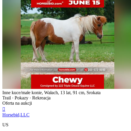
Inne kuce/małe konie, Wałach, 13 lat, 91 cm, Srokata
Trail · Pokazy · Rekreacja
Oferta na aukcji

Horsebid,LLC
US