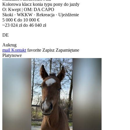
Kolorowa klacz konia typu pony do jazdy
O: Kwept | OM: DA CAPO
Skoki · WKKW · Rekreacja · Ujeżdżenie
5 000 € do 10 000 €
~23 024 zł do 46 040 zł
DE
Aukrug
mail
Kontakt
favorite
Zapisz
Zapamiętane
Platynowe