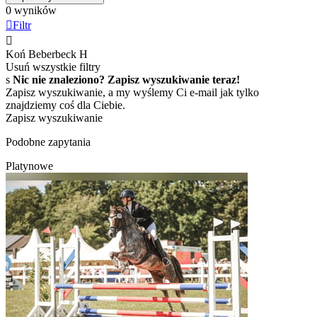
0 wyników

Filtr

Koń Beberbeck
H
Usuń wszystkie filtry
s
Nic nie znaleziono? Zapisz wyszukiwanie teraz!
Zapisz wyszukiwanie, a my wyślemy Ci e-mail jak tylko
znajdziemy coś dla Ciebie.
Zapisz wyszukiwanie
Podobne zapytania
Platynowe