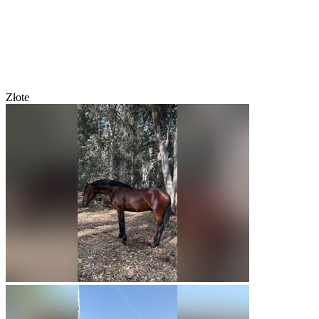
Złote