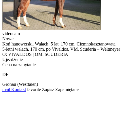
videocam
Nowe
Koń hanowerski, Wałach, 5 lat, 170 cm, Ciemnokasztanowata
5-letni wałach, 170 cm, po Vivaldos, VM. Scuderia – Weltmeyer
O: VIVALDOS | OM: SCUDERIA
Ujeżdżenie
Cena na zapytanie
DE
Gronau (Westfalen)
mail
Kontakt
favorite
Zapisz
Zapamiętane