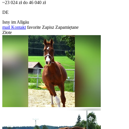
~23 024 zł do 46 040 zł
DE
Isny im Allgäu
mail
Kontakt
favorite
Zapisz
Zapamiętane
Złote