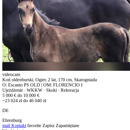
videocam
Koń oldenburski, Ogier, 2 lat, 170 cm, Skarogniada
O: Escanto PS OLD | OM: FLORENCIO I
Ujeżdżenie · WKKW · Skoki · Rekreacja
5 000 € do 10 000 €
~23 024 zł do 46 040 zł
DE
Ehrenburg
mail
Kontakt
favorite
Zapisz
Zapamiętane