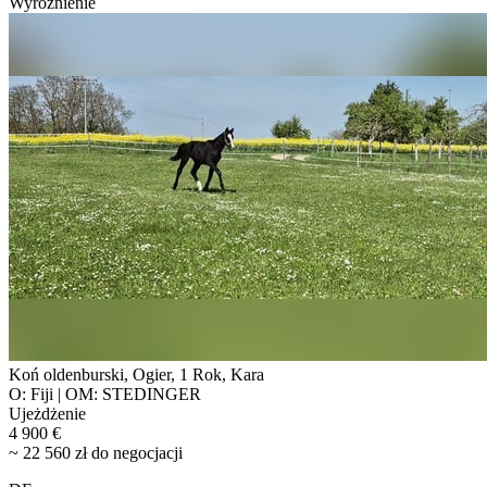
Wyróżnienie
Koń oldenburski, Ogier, 1 Rok, Kara
O: Fiji | OM: STEDINGER
Ujeżdżenie
4 900 €
~ 22 560 zł do negocjacji