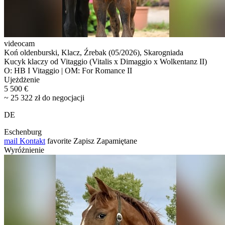
videocam
Koń oldenburski, Klacz, Źrebak (05/2026), Skarogniada
Kucyk klaczy od Vitaggio (Vitalis x Dimaggio x Wolkentanz II)
O: HB I Vitaggio | OM: For Romance II
Ujeżdżenie
5 500 €
~ 25 322 zł do negocjacji
DE
Eschenburg
mail
Kontakt
favorite
Zapisz
Zapamiętane
Wyróżnienie