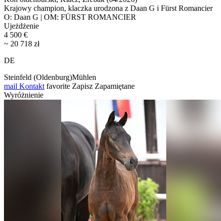
Krajowy champion, klaczka urodzona z Daan G i Fürst Romancier
O: Daan G | OM: FÜRST ROMANCIER
Ujeżdżenie
4 500 €
~ 20 718 zł
DE
Steinfeld (Oldenburg)Mühlen
mail
Kontakt
favorite
Zapisz
Zapamiętane
Wyróżnienie