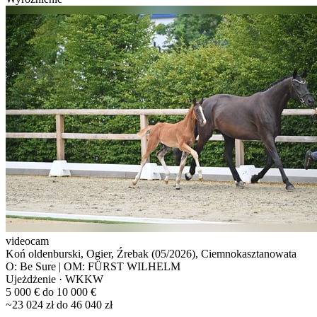
videocam
Koń oldenburski, Ogier, Źrebak (05/2026), Ciemnokasztanowata
O: Be Sure | OM: FÜRST WILHELM
Ujeżdżenie · WKKW
5 000 € do 10 000 €
~23 024 zł do 46 040 zł