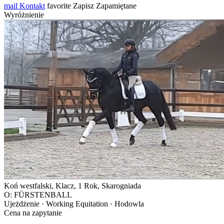
mail
Kontakt
favorite
Zapisz
Zapamiętane
Wyróżnienie
Koń westfalski, Klacz, 1 Rok, Skarogniada
O: FÜRSTENBALL
Ujeżdżenie · Working Equitation · Hodowla
Cena na zapytanie