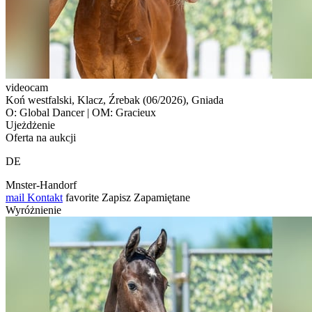
videocam
Koń westfalski, Klacz, Źrebak (06/2026), Gniada
O: Global Dancer | OM: Gracieux
Ujeżdżenie
Oferta na aukcji
DE
Mnster-Handorf
mail
Kontakt
favorite
Zapisz
Zapamiętane
Wyróżnienie