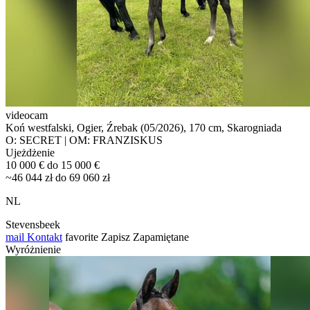
videocam
Koń westfalski, Ogier, Źrebak (05/2026), 170 cm, Skarogniada
O: SECRET | OM: FRANZISKUS
Ujeżdżenie
10 000 € do 15 000 €
~46 044 zł do 69 060 zł
NL
Stevensbeek
mail
Kontakt
favorite
Zapisz
Zapamiętane
Wyróżnienie