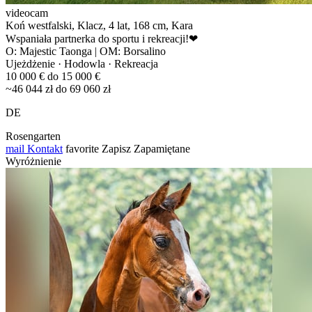
videocam
Koń westfalski, Klacz, 4 lat, 168 cm, Kara
Wspaniała partnerka do sportu i rekreacji!❤
O: Majestic Taonga | OM: Borsalino
Ujeżdżenie · Hodowla · Rekreacja
10 000 € do 15 000 €
~46 044 zł do 69 060 zł
DE
Rosengarten
mail
Kontakt
favorite
Zapisz
Zapamiętane
Wyróżnienie