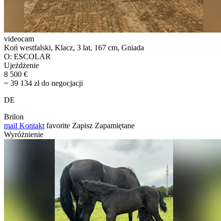
videocam
Koń westfalski, Klacz, 3 lat, 167 cm, Gniada
O: ESCOLAR
Ujeżdżenie
8 500 €
~ 39 134 zł do negocjacji
DE
Brilon
mail
Kontakt
favorite
Zapisz
Zapamiętane
Wyróżnienie