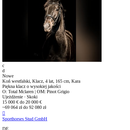
c
d
Nowe
Koń westfalski, Klacz, 4 lat, 165 cm, Kara
Piękna klacz o wysokiej jakości
O: Total Mclaren | OM: Pinot Grigio
Ujeżdżenie · Skoki
15 000 € do 20 000 €
~69 064 zł do 92 080 zł

Sporthorses Stud GmbH
DE