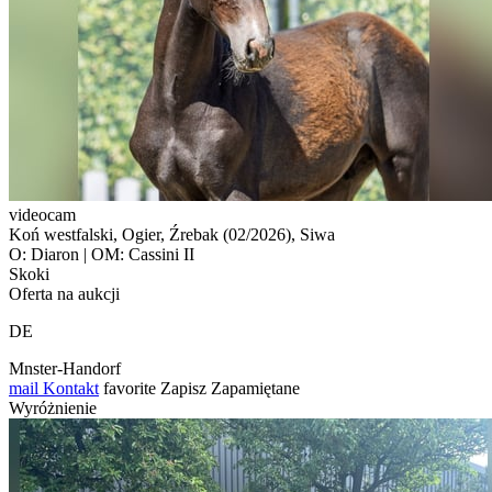
videocam
Koń westfalski, Ogier, Źrebak (02/2026), Siwa
O: Diaron | OM: Cassini II
Skoki
Oferta na aukcji
DE
Mnster-Handorf
mail
Kontakt
favorite
Zapisz
Zapamiętane
Wyróżnienie