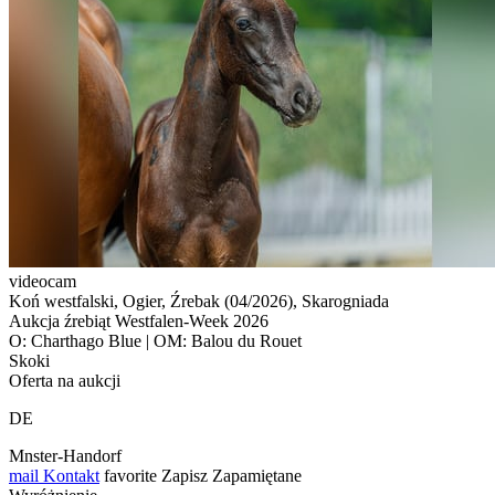
videocam
Koń westfalski, Ogier, Źrebak (04/2026), Skarogniada
Aukcja źrebiąt Westfalen-Week 2026
O: Charthago Blue | OM: Balou du Rouet
Skoki
Oferta na aukcji
DE
Mnster-Handorf
mail
Kontakt
favorite
Zapisz
Zapamiętane