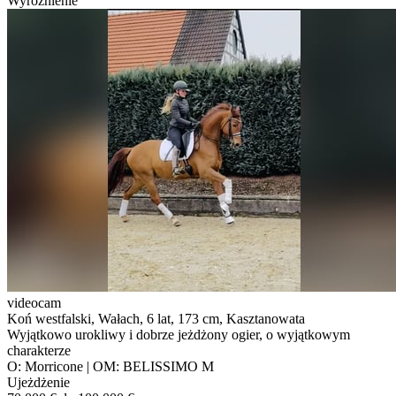
Wyróżnienie
videocam
Koń westfalski, Wałach, 6 lat, 173 cm, Kasztanowata
Wyjątkowo urokliwy i dobrze jeżdżony ogier, o wyjątkowym
charakterze
O: Morricone | OM: BELISSIMO M
Ujeżdżenie