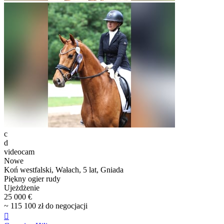
c
d
videocam
Nowe
Koń westfalski, Wałach, 5 lat, Gniada
Piękny ogier rudy
Ujeżdżenie
25 000 €
~ 115 100 zł do negocjacji
