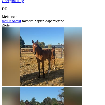
Georgina Hilje
DE
Meinersen
mail
Kontakt
favorite
Zapisz
Zapamiętane
Złote