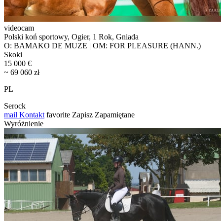
videocam
Polski koń sportowy, Ogier, 1 Rok, Gniada
O: BAMAKO DE MUZE | OM: FOR PLEASURE (HANN.)
Skoki
15 000 €
~ 69 060 zł
PL
Serock
mail
Kontakt
favorite
Zapisz
Zapamiętane
Wyróżnienie