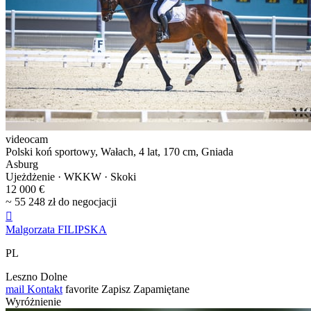
videocam
Polski koń sportowy, Wałach, 4 lat, 170 cm, Gniada
Asburg
Ujeżdżenie · WKKW · Skoki
12 000 €
~ 55 248 zł do negocjacji

Malgorzata FILIPSKA
PL
Leszno Dolne
mail
Kontakt
favorite
Zapisz
Zapamiętane
Wyróżnienie