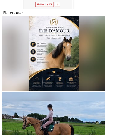
Platynowe