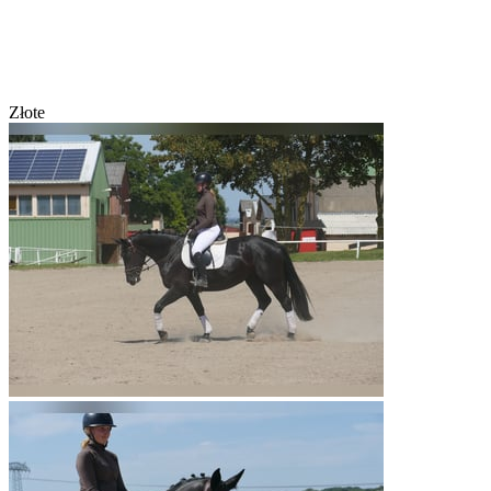
Złote