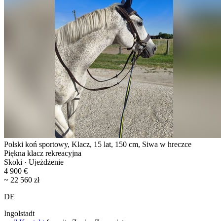
Polski koń sportowy, Klacz, 15 lat, 150 cm, Siwa w hreczce
Piękna klacz rekreacyjna
Skoki · Ujeżdżenie
4 900 €
~ 22 560 zł
DE
Ingolstadt