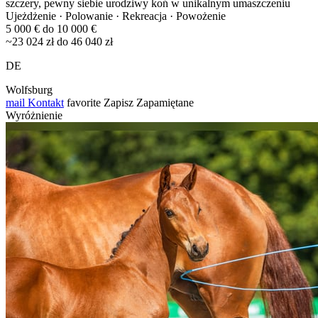
szczery, pewny siebie urodziwy koń w unikalnym umaszczeniu
Ujeżdżenie · Polowanie · Rekreacja · Powożenie
5 000 € do 10 000 €
~23 024 zł do 46 040 zł
DE
Wolfsburg
mail
Kontakt
favorite
Zapisz
Zapamiętane
Wyróżnienie