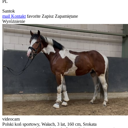
PL
Santok
mail
Kontakt
favorite
Zapisz
Zapamiętane
Wyróżnienie
videocam
Polski koń sportowy, Wałach, 3 lat, 160 cm, Srokata