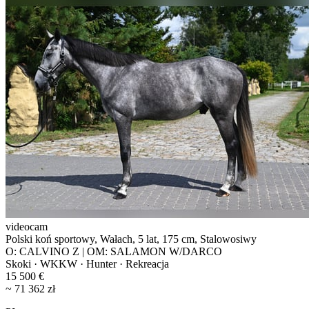
videocam
Polski koń sportowy, Wałach, 5 lat, 175 cm, Stalowosiwy
O: CALVINO Z | OM: SALAMON W/DARCO
Skoki · WKKW · Hunter · Rekreacja
15 500 €
~ 71 362 zł