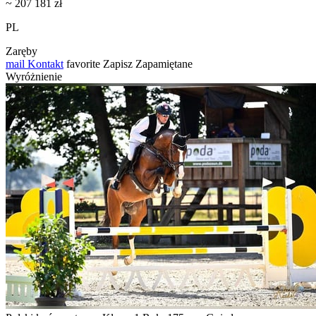
~ 207 181 zł
PL
Zaręby
mail
Kontakt
favorite
Zapisz
Zapamiętane
Wyróżnienie