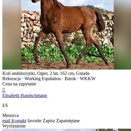
Koń andaluzyjski, Ogier, 2 lat, 162 cm, Gniada
Rekreacja · Working Equitation · Barok · WKKW
Cena na zapytanie

Elisabeth Handschmann
ES
Menorca
mail
Kontakt
favorite
Zapisz
Zapamiętane
Wyróżnienie