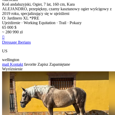
Koń andaluzyjski, Ogier, 7 lat, 160 cm, Kara
ALEJANDRO, przepiękny, czarny kasztanowy ogier wyścigowy z
2019 roku, specjalizujący się w ujeżdżeni
O: Jardinero XL *PRE
Ujeżdżenie · Working Equitation · Trail · Pokazy
65 000 $
~ 280 990 zł

Dressage Iberians
US
wellington
mail
Kontakt
favorite
Zapisz
Zapamiętane
Wyróżnienie