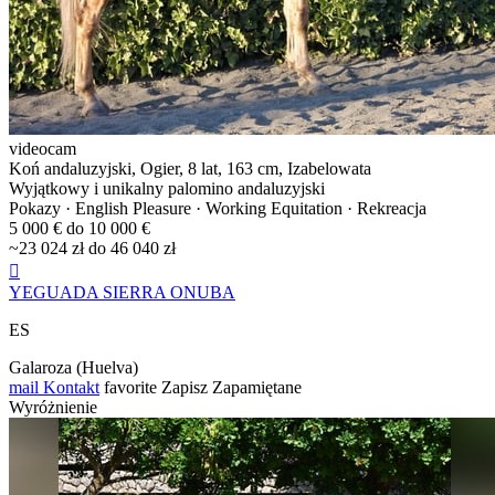
videocam
Koń andaluzyjski, Ogier, 8 lat, 163 cm, Izabelowata
Wyjątkowy i unikalny palomino andaluzyjski
Pokazy · English Pleasure · Working Equitation · Rekreacja
5 000 € do 10 000 €
~23 024 zł do 46 040 zł

YEGUADA SIERRA ONUBA
ES
Galaroza (Huelva)
mail
Kontakt
favorite
Zapisz
Zapamiętane
Wyróżnienie