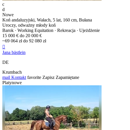
c
d
Nowe
Koń andaluzyjski, Wałach, 5 lat, 160 cm, Bułana
Uroczy, odważny młody koń
Barok · Working Equitation · Rekreacja · Ujeżdżenie
15 000 € do 20 000 €
~69 064 zł do 92 080 zł

Jana bästlein
DE
Krumbach
mail
Kontakt
favorite
Zapisz
Zapamiętane
Platynowe