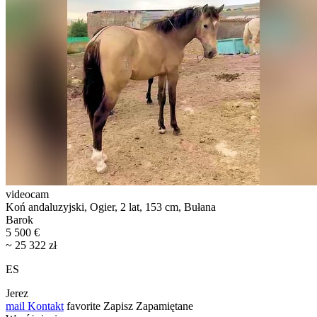
videocam
Koń andaluzyjski, Ogier, 2 lat, 153 cm, Bułana
Barok
5 500 €
~ 25 322 zł
ES
Jerez
mail
Kontakt
favorite
Zapisz
Zapamiętane