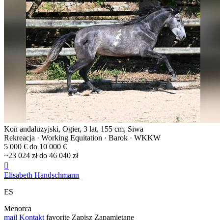
Koń andaluzyjski, Ogier, 3 lat, 155 cm, Siwa
Rekreacja · Working Equitation · Barok · WKKW
5 000 € do 10 000 €
~23 024 zł do 46 040 zł

Elisabeth Handschmann
ES
Menorca
mail
Kontakt
favorite
Zapisz
Zapamiętane