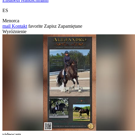
Elisabeth Handschmann
ES
Menorca
mail
Kontakt
favorite
Zapisz
Zapamiętane
Wyróżnienie
videocam