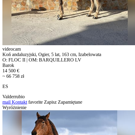
videocam
Koń andaluzyjski, Ogier, 5 lat, 163 cm, Izabelowata
O: FLOC II | OM: BARQUILLERO LV
Barok
14 500 €
~ 66 758 zł
ES
Valderrubio
mail
Kontakt
favorite
Zapisz
Zapamiętane
Wyróżnienie