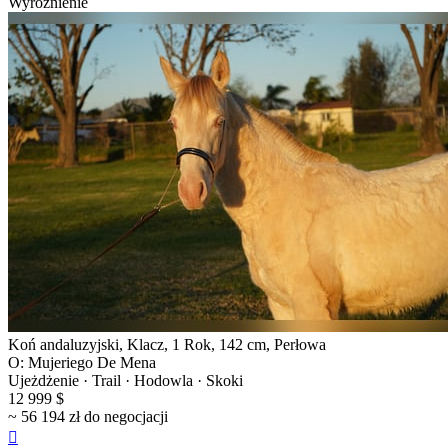
Wyróżnienie
Koń andaluzyjski, Klacz, 1 Rok, 142 cm, Perłowa
O: Mujeriego De Mena
Ujeżdżenie · Trail · Hodowla · Skoki
12 999 $
~ 56 194 zł do negocjacji
