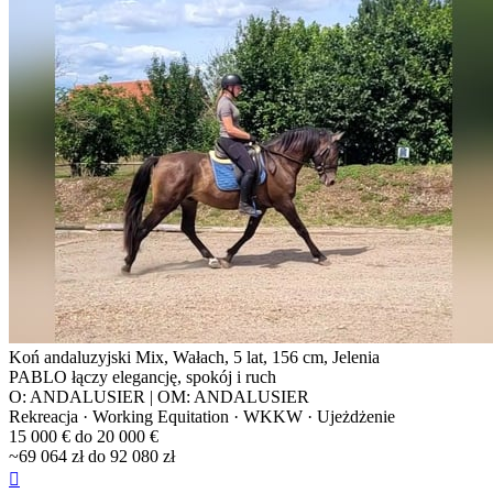
Koń andaluzyjski Mix, Wałach, 5 lat, 156 cm, Jelenia
PABLO łączy elegancję, spokój i ruch
O: ANDALUSIER | OM: ANDALUSIER
Rekreacja · Working Equitation · WKKW · Ujeżdżenie
15 000 € do 20 000 €
~69 064 zł do 92 080 zł
