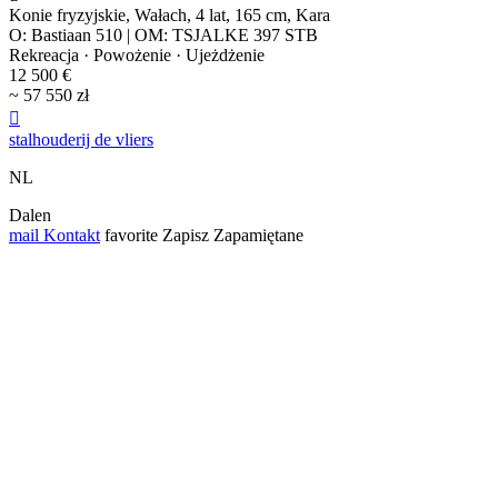
Konie fryzyjskie, Wałach, 4 lat, 165 cm, Kara
O: Bastiaan 510 | OM: TSJALKE 397 STB
Rekreacja · Powożenie · Ujeżdżenie
12 500 €
~ 57 550 zł

stalhouderij de vliers
NL
Dalen
mail
Kontakt
favorite
Zapisz
Zapamiętane