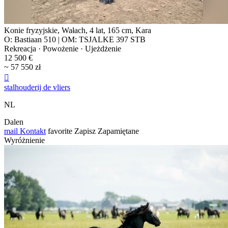
Konie fryzyjskie, Wałach, 4 lat, 165 cm, Kara
O: Bastiaan 510 | OM: TSJALKE 397 STB
Rekreacja · Powożenie · Ujeżdżenie
12 500 €
~ 57 550 zł

stalhouderij de vliers
NL
Dalen
mail
Kontakt
favorite
Zapisz
Zapamiętane
Wyróżnienie