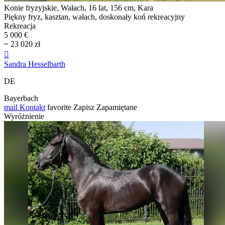
Konie fryzyjskie, Wałach, 16 lat, 156 cm, Kara
Piękny fryz, kasztan, wałach, doskonały koń rekreacyjny
Rekreacja
5 000 €
~ 23 020 zł

Sandra Hesselbarth
DE
Bayerbach
mail
Kontakt
favorite
Zapisz
Zapamiętane
Wyróżnienie