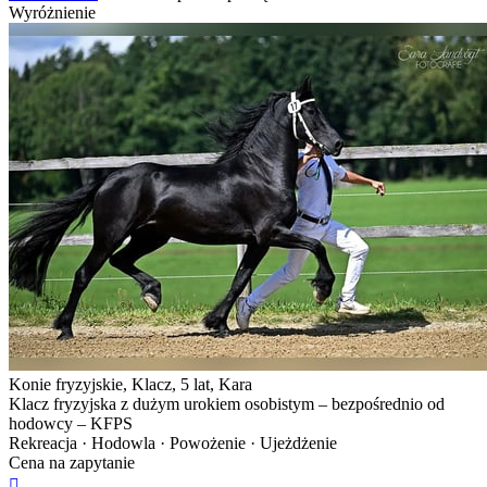
Wyróżnienie
Konie fryzyjskie, Klacz, 5 lat, Kara
Klacz fryzyjska z dużym urokiem osobistym – bezpośrednio od
hodowcy – KFPS
Rekreacja · Hodowla · Powożenie · Ujeżdżenie
Cena na zapytanie
