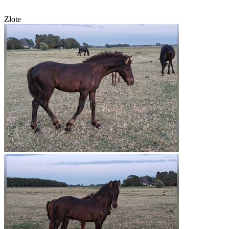
Złote