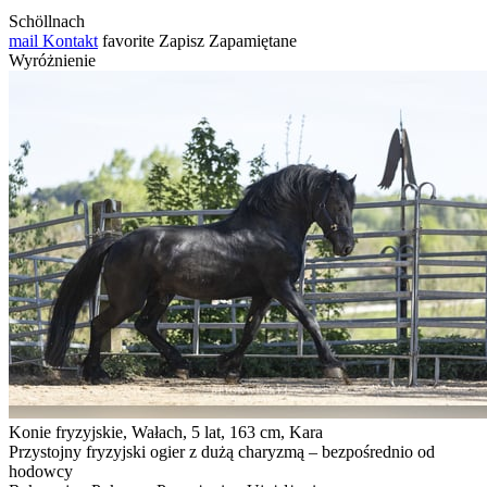
Schöllnach
mail
Kontakt
favorite
Zapisz
Zapamiętane
Wyróżnienie
Konie fryzyjskie, Wałach, 5 lat, 163 cm, Kara
Przystojny fryzyjski ogier z dużą charyzmą – bezpośrednio od
hodowcy