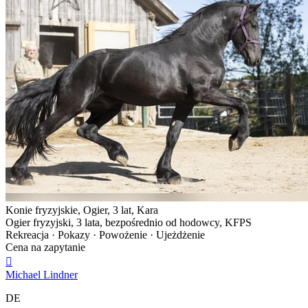
Konie fryzyjskie, Ogier, 3 lat, Kara
Ogier fryzyjski, 3 lata, bezpośrednio od hodowcy, KFPS
Rekreacja · Pokazy · Powożenie · Ujeżdżenie
Cena na zapytanie

Michael Lindner
DE