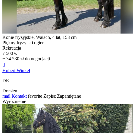
Konie fryzyjskie, Wałach, 4 lat, 158 cm
Piękny fryzyjski ogier
Rekreacja
7 500 €
~ 34 530 zł do negocjacji

Hubert Winkel
DE
Dorsten
mail
Kontakt
favorite
Zapisz
Zapamiętane
Wyróżnienie