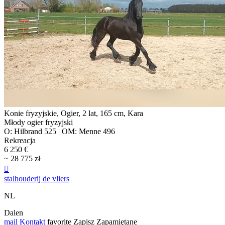
Konie fryzyjskie, Ogier, 2 lat, 165 cm, Kara
Młody ogier fryzyjski
O: Hilbrand 525 | OM: Menne 496
Rekreacja
6 250 €
~ 28 775 zł

stalhouderij de vliers
NL
Dalen
mail
Kontakt
favorite
Zapisz
Zapamiętane