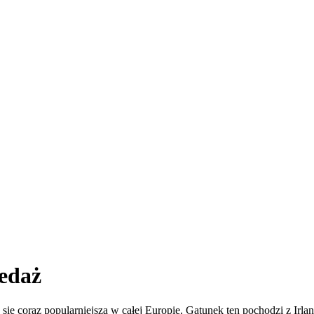
edaż
ię coraz popularniejsza w całej Europie. Gatunek ten pochodzi z Irlan