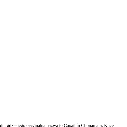
dii, gdzie jego oryginalna nazwa to Capaillín Chonamara. Kuce