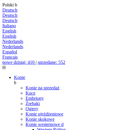
Polski
b
Deutsch
Deutsch
Deutsch
Italiano
English
English
Nederlands
Nederlands
Español
Français
nowe dzisiaj: 410
|
sprzedane: 552
H
Konie
b
Konie na sprzedaż
Kuce
Embriony
Źrebaki
Ogiery
Konie ujeżdżeniowe
Konie skokowe
Konie westernowe
d
Western Riding