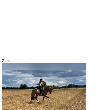
Złote