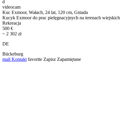
d
videocam
Kuc Exmoor, Wałach, 24 lat, 120 cm, Gniada
Kucyk Exmoor do prac pielęgnacyjnych na terenach wiejskich
Rekreacja
500 €
~ 2 302 zł
DE
Bückeburg
mail
Kontakt
favorite
Zapisz
Zapamiętane