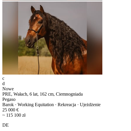
c
d
Nowe
PRE, Wałach, 6 lat, 162 cm, Ciemnogniada
Pegaso
Barok · Working Equitation · Rekreacja · Ujeżdżenie
25 000 €
~ 115 100 zł
DE