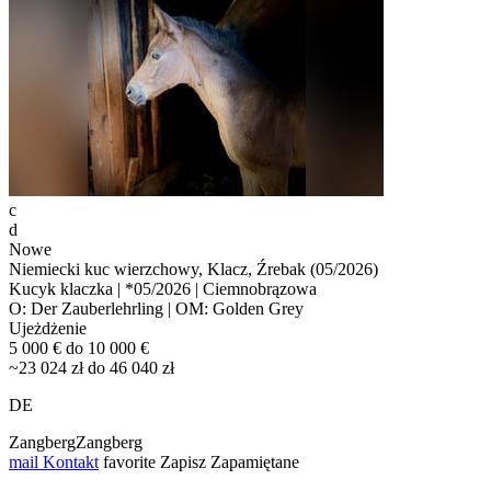
c
d
Nowe
Niemiecki kuc wierzchowy, Klacz, Źrebak (05/2026)
Kucyk klaczka | *05/2026 | Ciemnobrązowa
O: Der Zauberlehrling | OM: Golden Grey
Ujeżdżenie
5 000 € do 10 000 €
~23 024 zł do 46 040 zł
DE
ZangbergZangberg
mail
Kontakt
favorite
Zapisz
Zapamiętane