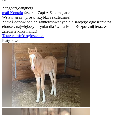
ZangbergZangberg
mail
Kontakt
favorite
Zapisz
Zapamiętane
Wstaw teraz - prosto, szybko i skutecznie!
Znajdź odpowiednich zainteresowanych dla swojego ogłoszenia na
ehorses, największym rynku dla świata koni. Rozpocznij teraz w
zaledwie kilka minut!
Teraz zamieść ogłoszenie.
Platynowe