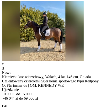
c
d
Nowe
Niemiecki kuc wierzchowy, Wałach, 4 lat, 146 cm, Gniada
Utalentowany czteroletni ogier konia sportowego typu Reitpony
O: Für immer du | OM: KENNEDY WE
Ujeżdżenie
10 000 € do 15 000 €
~46 044 zł do 69 060 zł
DE