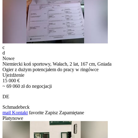
c
d
Nowe
Niemiecki koń sportowy, Wałach, 2 lat, 167 cm, Gniada
Ogier z dużym potencjałem do pracy w ringówce
Ujeżdżenie
15 000 €
~ 69 060 zł do negocjacji
DE
Schmadebeck
mail
Kontakt
favorite
Zapisz
Zapamiętane
Platynowe