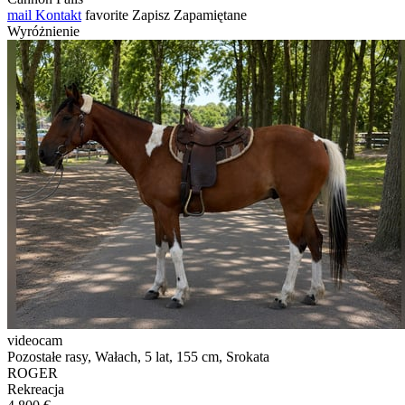
mail
Kontakt
favorite
Zapisz
Zapamiętane
Wyróżnienie
videocam
Pozostałe rasy, Wałach, 5 lat, 155 cm, Srokata
ROGER
Rekreacja