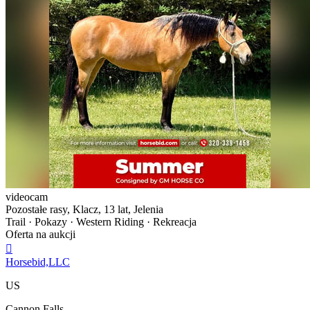
videocam
Pozostałe rasy, Klacz, 13 lat, Jelenia
Trail · Pokazy · Western Riding · Rekreacja
Oferta na aukcji

Horsebid,LLC
US
Cannon Falls