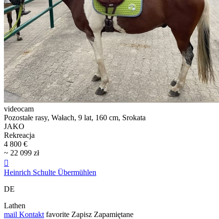
videocam
Pozostałe rasy, Wałach, 9 lat, 160 cm, Srokata
JAKO
Rekreacja
4 800 €
~ 22 099 zł

Heinrich Schulte Übermühlen
DE
Lathen
mail
Kontakt
favorite
Zapisz
Zapamiętane