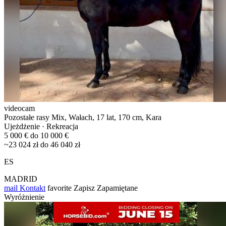
videocam
Pozostałe rasy Mix, Wałach, 17 lat, 170 cm, Kara
Ujeżdżenie · Rekreacja
5 000 € do 10 000 €
~23 024 zł do 46 040 zł
ES
MADRID
mail
Kontakt
favorite
Zapisz
Zapamiętane
Wyróżnienie