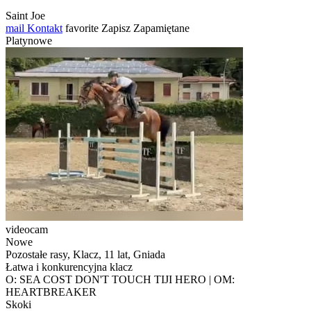
Saint Joe
mail
Kontakt
favorite
Zapisz
Zapamiętane
Platynowe
videocam
Nowe
Pozostałe rasy, Klacz, 11 lat, Gniada
Łatwa i konkurencyjna klacz
O: SEA COST DON'T TOUCH TIJI HERO | OM:
HEARTBREAKER
Skoki