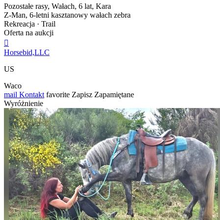
Pozostałe rasy, Wałach, 6 lat, Kara
Z-Man, 6-letni kasztanowy wałach zebra
Rekreacja · Trail
Oferta na aukcji

Horsebid,LLC
US
Waco
mail
Kontakt
favorite
Zapisz
Zapamiętane
Wyróżnienie