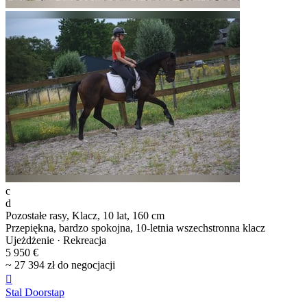
c
d
Pozostałe rasy, Klacz, 10 lat, 160 cm
Przepiękna, bardzo spokojna, 10-letnia wszechstronna klacz
Ujeżdżenie · Rekreacja
5 950 €
~ 27 394 zł do negocjacji

Stal Doorstap