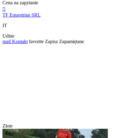
Cena na zapytanie

TF Equestrian SRL
IT
Udine
mail
Kontakt
favorite
Zapisz
Zapamiętane
Złote