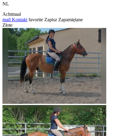
NL
Achtmaal
mail
Kontakt
favorite
Zapisz
Zapamiętane
Złote