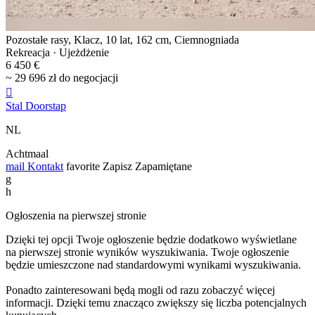
Pozostałe rasy, Klacz, 10 lat, 162 cm, Ciemnogniada
Rekreacja · Ujeżdżenie
6 450 €
~ 29 696 zł do negocjacji

Stal Doorstap
NL
Achtmaal
mail
Kontakt
favorite
Zapisz
Zapamiętane
g
h
Ogłoszenia na pierwszej stronie
Dzięki tej opcji Twoje ogłoszenie będzie dodatkowo wyświetlane
na pierwszej stronie wyników wyszukiwania. Twoje ogłoszenie
będzie umieszczone nad standardowymi wynikami wyszukiwania.
Ponadto zainteresowani będą mogli od razu zobaczyć więcej
informacji. Dzięki temu znacząco zwiększy się liczba potencjalnych