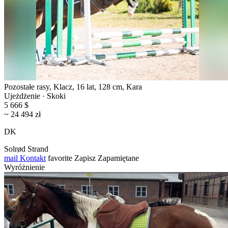
Pozostałe rasy, Klacz, 16 lat, 128 cm, Kara
Ujeżdżenie · Skoki
5 666 $
~ 24 494 zł
DK
Solrød Strand
mail
Kontakt
favorite
Zapisz
Zapamiętane
Wyróżnienie