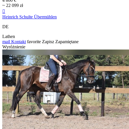
4 800 €
~ 22 099 zł

Heinrich Schulte Übermühlen
DE
Lathen
mail
Kontakt
favorite
Zapisz
Zapamiętane
Wyróżnienie