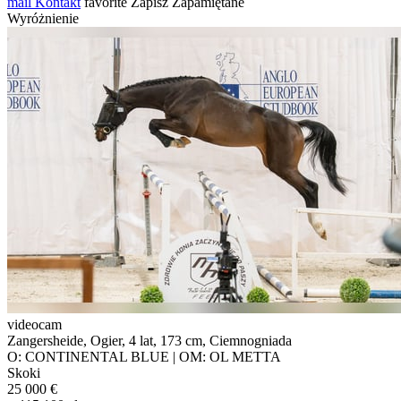
mail
Kontakt
favorite
Zapisz
Zapamiętane
Wyróżnienie
videocam
Zangersheide, Ogier, 4 lat, 173 cm, Ciemnogniada
O: CONTINENTAL BLUE | OM: OL METTA
Skoki
25 000 €