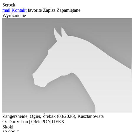
Serock
mail
Kontakt
favorite
Zapisz
Zapamiętane
Wyróżnienie
Zangersheide, Ogier, Źrebak (03/2026), Kasztanowata
O: Darry Lou | OM: PONTIFEX
Skoki