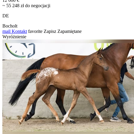
12 000 €
~ 55 248 zł do negocjacji
DE
Bocholt
mail
Kontakt
favorite
Zapisz
Zapamiętane
Wyróżnienie