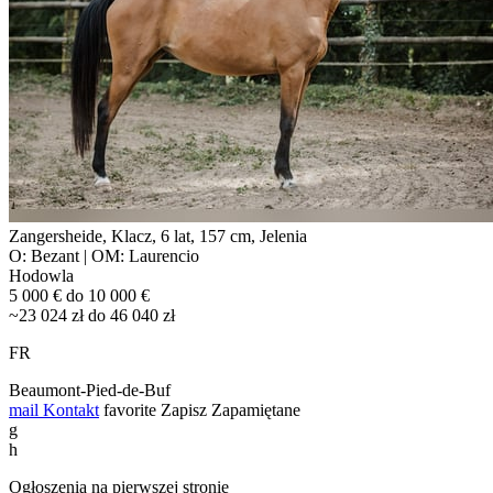
Zangersheide, Klacz, 6 lat, 157 cm, Jelenia
O: Bezant | OM: Laurencio
Hodowla
5 000 € do 10 000 €
~23 024 zł do 46 040 zł
FR
Beaumont-Pied-de-Buf
mail
Kontakt
favorite
Zapisz
Zapamiętane
g
h
Ogłoszenia na pierwszej stronie