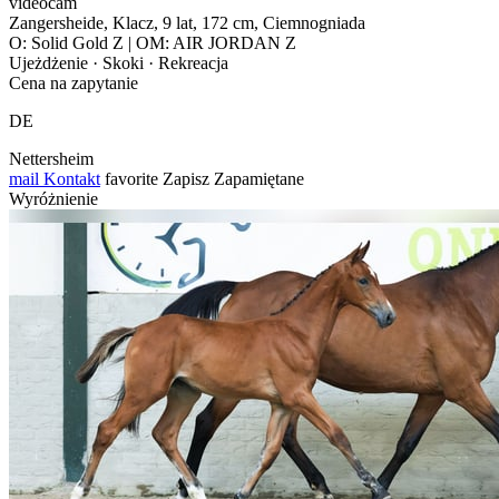
videocam
Zangersheide, Klacz, 9 lat, 172 cm, Ciemnogniada
O: Solid Gold Z | OM: AIR JORDAN Z
Ujeżdżenie · Skoki · Rekreacja
Cena na zapytanie
DE
Nettersheim
mail
Kontakt
favorite
Zapisz
Zapamiętane
Wyróżnienie