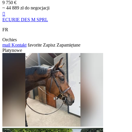
9 750 €
~ 44 889 zł do negocjacji

ECURIE DES M SPRL
FR
Orchies
mail
Kontakt
favorite
Zapisz
Zapamiętane
Platynowe