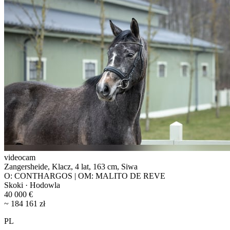
videocam
Zangersheide, Klacz, 4 lat, 163 cm, Siwa
O: CONTHARGOS | OM: MALITO DE REVE
Skoki · Hodowla
40 000 €
~ 184 161 zł
PL