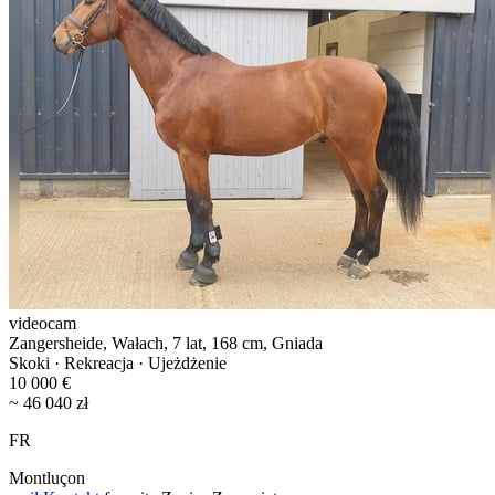
videocam
Zangersheide, Wałach, 7 lat, 168 cm, Gniada
Skoki · Rekreacja · Ujeżdżenie
10 000 €
~ 46 040 zł
FR
Montluçon