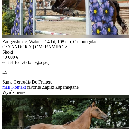
Zangersheide, Wałach, 14 lat, 168 cm, Ciemnogniada
O: ZANDOR Z | OM: RAMIRO Z
Skoki
40 000 €
~ 184 161 zł do negocjacji
ES
Santa Gertrudis De Fruitera
mail
Kontakt
favorite
Zapisz
Zapamiętane
Wyróżnienie