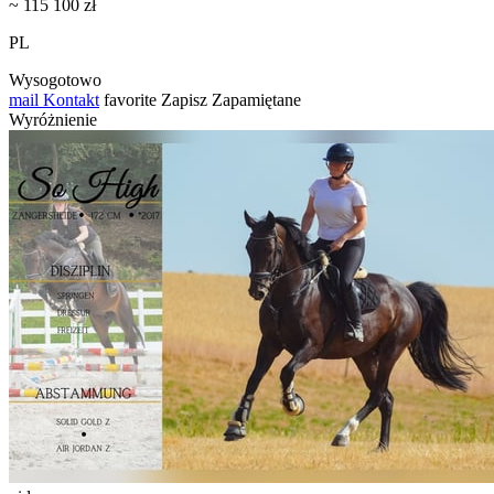
~ 115 100 zł
PL
Wysogotowo
mail
Kontakt
favorite
Zapisz
Zapamiętane
Wyróżnienie