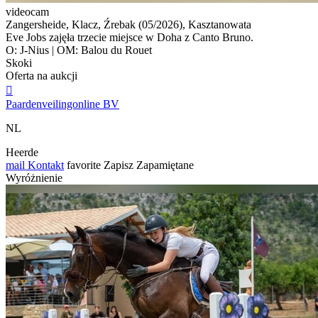
videocam
Zangersheide, Klacz, Źrebak (05/2026), Kasztanowata
Eve Jobs zajęła trzecie miejsce w Doha z Canto Bruno.
O: J-Nius | OM: Balou du Rouet
Skoki
Oferta na aukcji

Paardenveilingonline BV
NL
Heerde
mail
Kontakt
favorite
Zapisz
Zapamiętane
Wyróżnienie