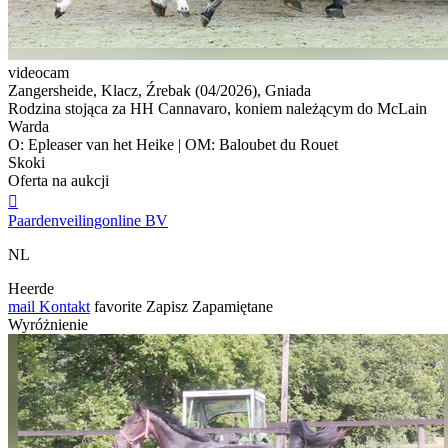
videocam
Zangersheide, Klacz, Źrebak (04/2026), Gniada
Rodzina stojąca za HH Cannavaro, koniem należącym do McLain
Warda
O: Epleaser van het Heike | OM: Baloubet du Rouet
Skoki
Oferta na aukcji

Paardenveilingonline BV
NL
Heerde
mail
Kontakt
favorite
Zapisz
Zapamiętane
Wyróżnienie