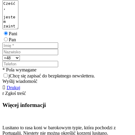
Pani
Pan
* Pola wymagane
j
Chcę się zapisać do bezpłatnego newslettera.
Wyślij wiadomość

Drukuj
r
Zgłoś treść
Więcej informacji
Lusitano to rasa koni w barokowym typie, która pochodzi z
Portugalii. Niestety nie można określić korzeni lusitano.