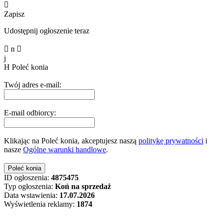

Zapisz
Udostępnij ogłoszenie teraz

n

j
H
Poleć konia
Twój adres e-mail:
E-mail odbiorcy:
Klikając na Poleć konia, akceptujesz naszą
politykę prywatności
i
nasze
Ogólne warunki handlowe
.
ID ogłoszenia:
4875475
Typ ogłoszenia:
Koń na sprzedaż
Data wstawienia:
17.07.2026
Wyświetlenia reklamy:
1874