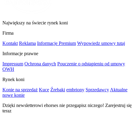
Największy na świecie rynek koni
Firma
Kontakt
Reklama
Informacje Premium
Wypowiedz umowy tutaj
Informacje prawne
Impressum
Ochrona danych
Pouczenie o odstąpieniu od umowy
OWH
Rynek koni
Konie na sprzedaż
Kuce
Źrebaki
embriony
Sprzedawcy
Aktualne
nowe konie
Dzięki newsletterowi ehorses nie przegapisz niczego! Zarejestruj się
teraz