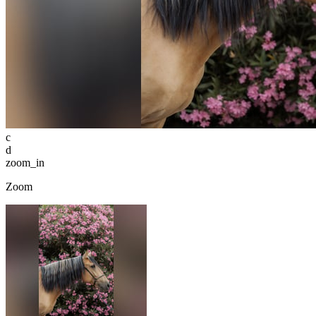
c
d
zoom_in
Zoom