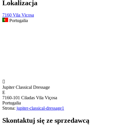
Lokalizacja
7160 Vila Viçosa
Portugalia

Jupiter Classical Dressage
E
7160-101 Ciladas Vila Viçosa
Portugalia
Strona:
jupiter-classical-dressage1
Skontaktuj się ze sprzedawcą