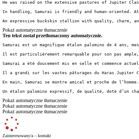
He was raised on the extensive pastures of Jupiter Clas
In handling, Samurai is friendly and human-oriented. At
An expressive buckskin stallion with quality, charm, an
Pokaż automatyczne tłumaczenie
Ten tekst został przetłumaczony automatycznie.
Samurai est un magnifique étalon palomino de 4 ans, mes
Il est particulièrement remarquable pour son pas ample,
Samurai a été doucement mis en selle et commence actuel
Il a grandi sur les vastes pâturages du Haras Jupiter C
En main, Samurai se montre amical et proche de l’homme.
Un étalon palomino expressif, de qualité, doté d’un cha
Pokaż automatyczne tłumaczenie
Pokaż automatyczne tłumaczenie
Pokaż automatyczne tłumaczenie
Zainteresowany/a – kontakt