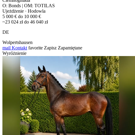
Ciemnogniada
O: Bonds | OM: TOTILAS
Ujeżdżenie · Hodowla
5 000 € do 10 000 €
~23 024 zł do 46 040 zł
DE
Wolpertshausen
mail
Kontakt
favorite
Zapisz
Zapamiętane
Wyróżnienie