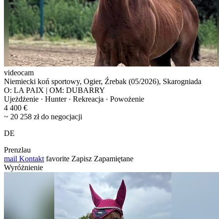
videocam
Niemiecki koń sportowy, Ogier, Źrebak (05/2026), Skarogniada
O: LA PAIX | OM: DUBARRY
Ujeżdżenie · Hunter · Rekreacja · Powożenie
4 400 €
~ 20 258 zł do negocjacji
DE
Prenzlau
mail
Kontakt
favorite
Zapisz
Zapamiętane
Wyróżnienie