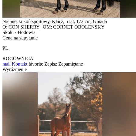
Niemiecki koń sportowy, Klacz, 5 lat, 172 cm, Gniada
O: CON SHERRY | OM: CORNET OBOLENSKY
Skoki · Hodowla
Cena na zapytanie
PL
ROGOWNICA
mail
Kontakt
favorite
Zapisz
Zapamiętane
Wyróżnienie