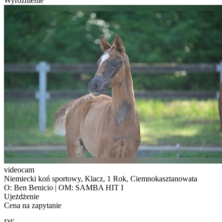
Wyróżnienie
videocam
Niemiecki koń sportowy, Klacz, 1 Rok, Ciemnokasztanowata
O: Ben Benicio | OM: SAMBA HIT I
Ujeżdżenie
Cena na zapytanie