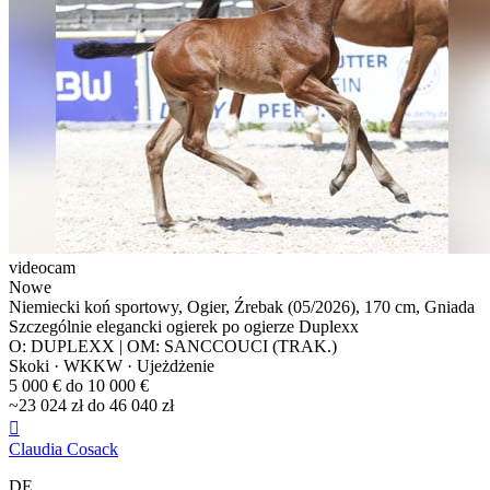
videocam
Nowe
Niemiecki koń sportowy, Ogier, Źrebak (05/2026), 170 cm, Gniada
Szczególnie elegancki ogierek po ogierze Duplexx
O: DUPLEXX | OM: SANCCOUCI (TRAK.)
Skoki · WKKW · Ujeżdżenie
5 000 € do 10 000 €
~23 024 zł do 46 040 zł

Claudia Cosack
DE