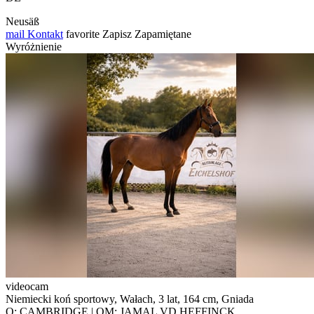
Neusäß
mail
Kontakt
favorite
Zapisz
Zapamiętane
Wyróżnienie
videocam
Niemiecki koń sportowy, Wałach, 3 lat, 164 cm, Gniada
O: CAMBRIDGE | OM: JAMAL VD HEFFINCK