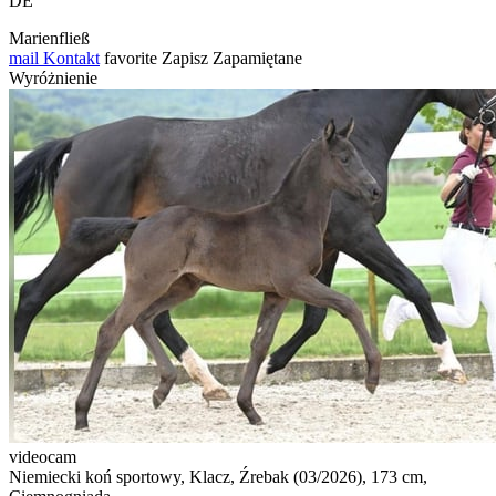
DE
Marienfließ
mail
Kontakt
favorite
Zapisz
Zapamiętane
Wyróżnienie
videocam
Niemiecki koń sportowy, Klacz, Źrebak (03/2026), 173 cm,