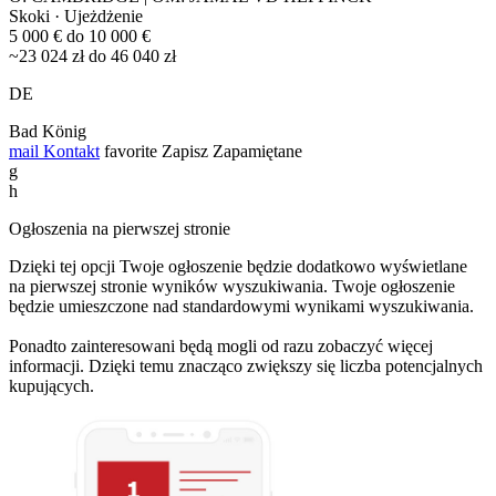
Skoki · Ujeżdżenie
5 000 € do 10 000 €
~23 024 zł do 46 040 zł
DE
Bad König
mail
Kontakt
favorite
Zapisz
Zapamiętane
g
h
Ogłoszenia na pierwszej stronie
Dzięki tej opcji Twoje ogłoszenie będzie dodatkowo wyświetlane
na pierwszej stronie wyników wyszukiwania. Twoje ogłoszenie
będzie umieszczone nad standardowymi wynikami wyszukiwania.
Ponadto zainteresowani będą mogli od razu zobaczyć więcej
informacji. Dzięki temu znacząco zwiększy się liczba potencjalnych
kupujących.