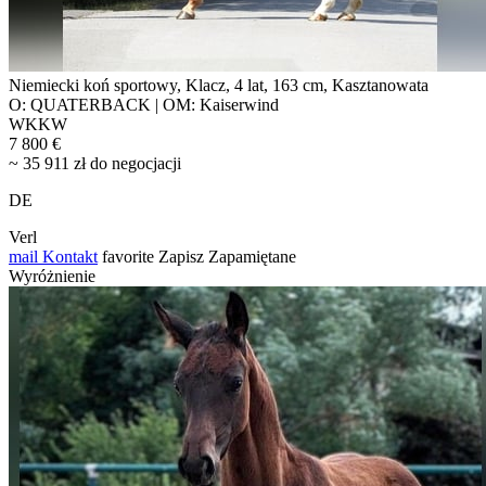
Niemiecki koń sportowy, Klacz, 4 lat, 163 cm, Kasztanowata
O: QUATERBACK | OM: Kaiserwind
WKKW
7 800 €
~ 35 911 zł do negocjacji
DE
Verl
mail
Kontakt
favorite
Zapisz
Zapamiętane
Wyróżnienie