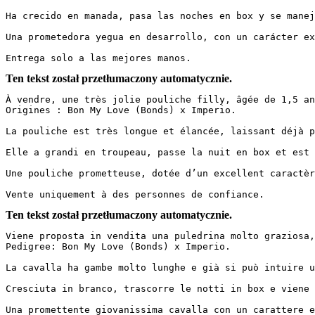
Ha crecido en manada, pasa las noches en box y se manej
Una prometedora yegua en desarrollo, con un carácter exc
Entrega solo a las mejores manos.
Ten tekst został przetłumaczony automatycznie.
À vendre, une très jolie pouliche filly, âgée de 1,5 an,
Origines : Bon My Love (Bonds) x Imperio.  

La pouliche est très longue et élancée, laissant déjà p
Elle a grandi en troupeau, passe la nuit en box et est 
Une pouliche prometteuse, dotée d’un excellent caractère
Vente uniquement à des personnes de confiance.
Ten tekst został przetłumaczony automatycznie.
Viene proposta in vendita una puledrina molto graziosa, 
Pedigree: Bon My Love (Bonds) x Imperio.  

La cavalla ha gambe molto lunghe e già si può intuire u
Cresciuta in branco, trascorre le notti in box e viene 
Una promettente giovanissima cavalla con un carattere ec