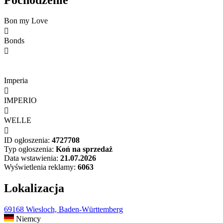
Bon my Love

Bonds

Imperia

IMPERIO

WELLE

ID ogłoszenia:
4727708
Typ ogłoszenia:
Koń na sprzedaż
Data wstawienia:
21.07.2026
Wyświetlenia reklamy:
6063
Lokalizacja
69168 Wiesloch, Baden-Württemberg
Niemcy