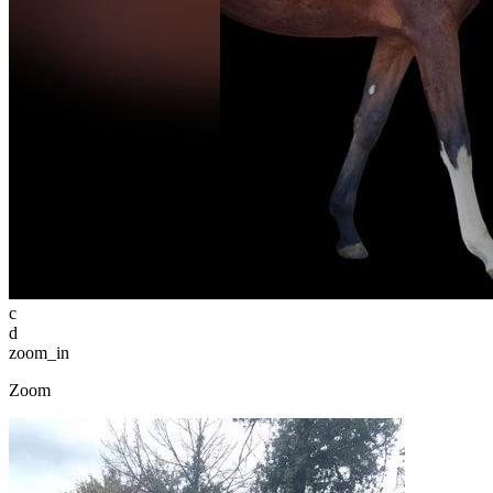
c
d
zoom_in
Zoom