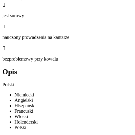

jest surowy

nauczony prowadzenia na kantarze

bezproblemowy przy kowalu
Opis
Polski
Niemiecki
Angielski
Hiszpański
Francuski
Włoski
Holenderski
Polski