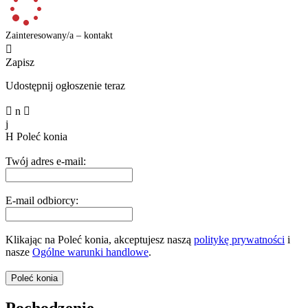
Zainteresowany/a – kontakt

Zapisz
Udostępnij ogłoszenie teraz

n

j
H
Poleć konia
Twój adres e-mail:
E-mail odbiorcy:
Klikając na Poleć konia, akceptujesz naszą
politykę prywatności
i
nasze
Ogólne warunki handlowe
.
Pochodzenie