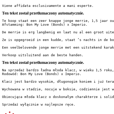
Viene affidata esclusivamente a mani esperte.
Ten tekst został przetłumaczony automatycznie.
Te koop staat een zeer knappe jonge merrie, 1,5 jaar oud
Afstamming: Bon My Love (Bonds) x Imperio.  

De merrie is erg langbenig en laat nu al een groot uite
Ze is opgegroeid in een kudde, staat ’s nachts in de bo
Een veelbelovende jonge merrie met een uitstekend karakt
Verkoop uitsluitend aan de beste handen.
Ten tekst został przetłumaczony automatycznie.
Na sprzedaż bardzo ładna młoda klacz, w wieku 1,5 roku, 
Rodowód: Bon My Love (Bonds) x Imperio.  

Klacz jest bardzo wysokim, długonogim koniem i już tera
Wychowana w stadzie, nocuje w boksie, codziennie jest w
Obiecująca młoda klacz o doskonałym charakterze i solidn
Sprzedaż wyłącznie w najlepsze ręce.