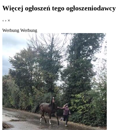
Więcej ogłoszeń tego ogłoszeniodawcy
‹
›
×
Werbung
Werbung