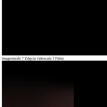
imagesmode
7 Zdjęcia
videocam
3 Filmy