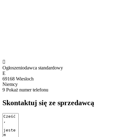

Ogłoszeniodawca standardowy
E
69168 Wiesloch
Niemcy
9
Pokaż numer telefonu
Skontaktuj się ze sprzedawcą